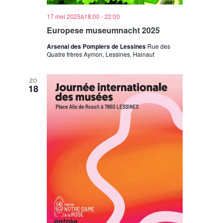
17 mei 2025à18:00
-
22:00
Europese museumnacht 2025
Arsenal des Pompiers de Lessines
Rue des
Quatre frères Aymon, Lessines, Hainaut
ZO
18