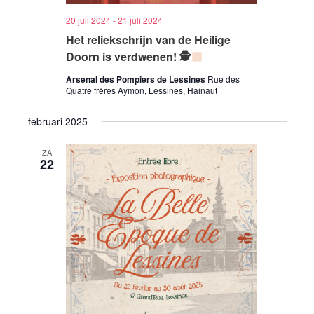
20 juli 2024
-
21 juli 2024
Het reliekschrijn van de Heilige
Doorn is verdwenen! 🕵
Arsenal des Pompiers de Lessines
Rue des
Quatre frères Aymon, Lessines, Hainaut
februari 2025
ZA
22