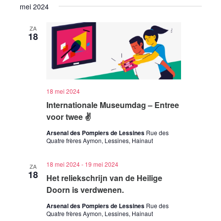
mei 2024
ZA
18
18 mei 2024
Internationale Museumdag – Entree
voor twee ✌️
Arsenal des Pompiers de Lessines
Rue des
Quatre frères Aymon, Lessines, Hainaut
18 mei 2024
-
19 mei 2024
ZA
18
Het reliekschrijn van de Heilige
Doorn is verdwenen.
Arsenal des Pompiers de Lessines
Rue des
Quatre frères Aymon, Lessines, Hainaut