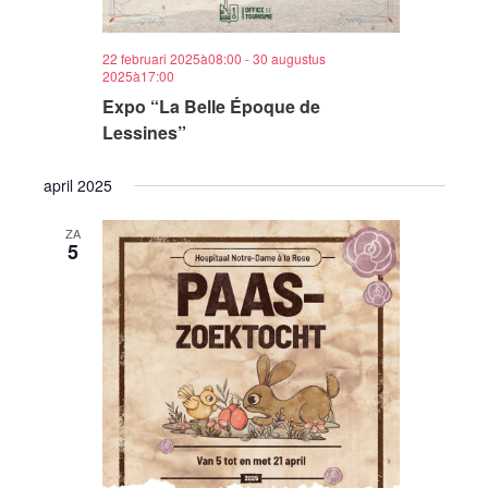
22 februari 2025à08:00
-
30 augustus
2025à17:00
Expo “La Belle Époque de
Lessines”
april 2025
ZA
5