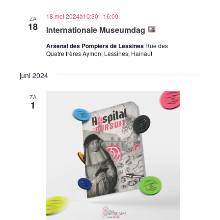
18 mei 2024à10:30
-
16:00
ZA
18
Internationale Museumdag
Arsenal des Pompiers de Lessines
Rue des
Quatre frères Aymon, Lessines, Hainaut
juni 2024
ZA
1