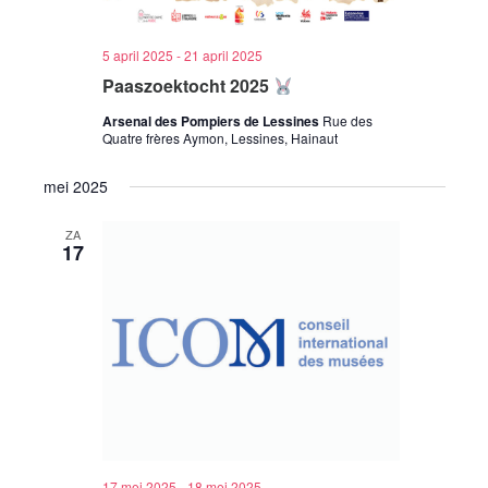
5 april 2025
-
21 april 2025
Paaszoektocht 2025
Arsenal des Pompiers de Lessines
Rue des
Quatre frères Aymon, Lessines, Hainaut
mei 2025
ZA
17
17 mei 2025
-
18 mei 2025