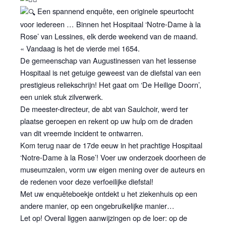
Een spannend enquête, een originele speurtocht
voor iedereen … Binnen het Hospitaal ‘Notre-Dame à la
Rose’ van Lessines, elk derde weekend van de maand.
« Vandaag is het de vierde mei 1654.
De gemeenschap van Augustinessen van het lessense
Hospitaal is net getuige geweest van de diefstal van een
prestigieus reliekschrijn! Het gaat om ‘De Heilige Doorn’,
een uniek stuk zilverwerk.
De meester-directeur, de abt van Saulchoir, werd ter
plaatse geroepen en rekent op uw hulp om de draden
van dit vreemde incident te ontwarren.
Kom terug naar de 17de eeuw in het prachtige Hospitaal
‘Notre-Dame à la Rose’! Voer uw onderzoek doorheen de
museumzalen, vorm uw eigen mening over de auteurs en
de redenen voor deze verfoeilijke diefstal!
Met uw enquêteboekje ontdekt u het ziekenhuis op een
andere manier, op een ongebruikelijke manier…
Let op! Overal liggen aanwijzingen op de loer: op de