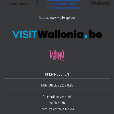
https://www.visitwapi.be/
OPENINGSUREN
INDIVIDUELE BEZOEKERS
Du mardi au vendredi
de 9h à 18h
(dernière entrée à 16h45)