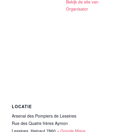
Bekijk de site van
Organisator
LOCATIE
Arsenal des Pompiers de Lessines
Rue des Quatre frères Aymon
Lessines
,
Hainaut
7860
+ Google Maps