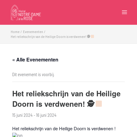
Ga
naar
de
inhoud
Home
Evenementen
Het reliekschrijn van de Heilige Doorn is verdwenen! 🕵
« Alle Evenementen
Dit evenement is voorbij.
Het reliekschrijn van de Heilige
Doorn is verdwenen! 🕵
15 juni 2024
-
16 juni 2024
Het reliekschrijn van de Heilige Doorn is verdwenen !