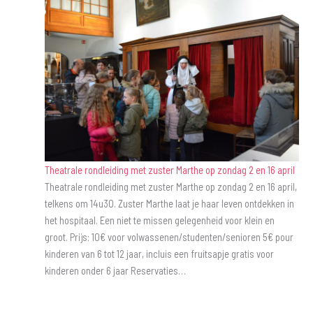
Theatrale rondleiding met zuster Marthe op zondag 2 en 16 april
Theatrale rondleiding met zuster Marthe op zondag 2 en 16 april,
telkens om 14u30. Zuster Marthe laat je haar leven ontdekken in
het hospitaal. Een niet te missen gelegenheid voor klein en
groot. Prijs: 10€ voor volwassenen/studenten/senioren 5€ pour
kinderen van 6 tot 12 jaar, incluis een fruitsapje gratis voor
kinderen onder 6 jaar Reservaties…