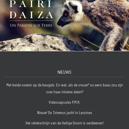
NIEUWS
Met beide voeten op de beugels. En wat, als de vrouw* nu eens baas zou zijn
over haar intieme delen?
Videocapsules P.M.R.
Nieuw! De Totemus jacht in Lessines
Het reliekschrijn van de Heilige Doorn is verdwenen!