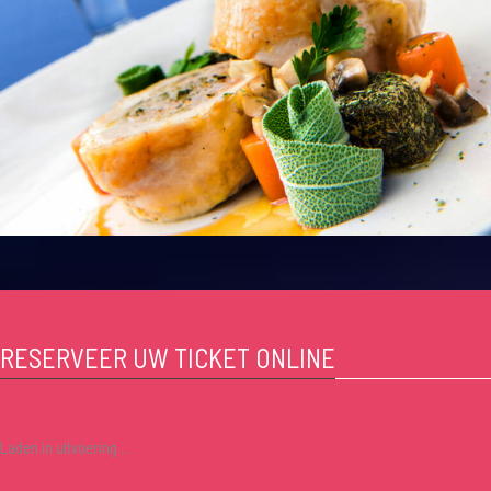
RESERVEER UW TICKET ONLINE
Laden in uitvoering …