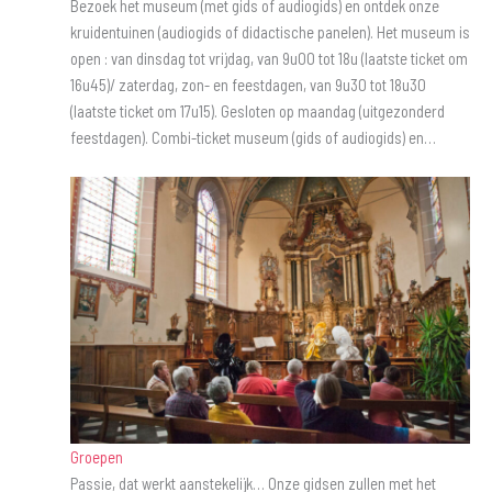
Bezoek het museum (met gids of audiogids) en ontdek onze
kruidentuinen (audiogids of didactische panelen). Het museum is
open : van dinsdag tot vrijdag, van 9u00 tot 18u (laatste ticket om
16u45)/ zaterdag, zon- en feestdagen, van 9u30 tot 18u30
(laatste ticket om 17u15). Gesloten op maandag (uitgezonderd
feestdagen). Combi-ticket museum (gids of audiogids) en…
Groepen
Passie, dat werkt aanstekelijk… Onze gidsen zullen met het