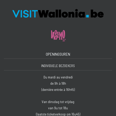
OPENINGSUREN
INDIVIDUELE BEZOEKERS
Du mardi au vendredi
de 9h à 18h
(dernière entrée à 16h45)
Van dinsdag tot vrijdag
van 9u tot 18u
(laatste ticketverkoop om 16u45)