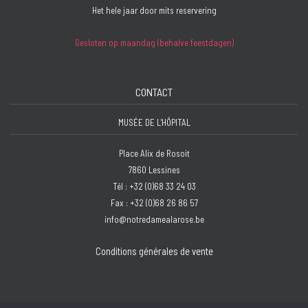
Het hele jaar door mits reservering
Gesloten op maandag (behalve feestdagen)
CONTACT
MUSÉE DE L'HÔPITAL
Place Alix de Rosoit
7860 Lessines
Tél : +32 (0)68 33 24 03
Fax : +32 (0)68 26 86 57
info@notredamealarose.be
Conditions générales de vente