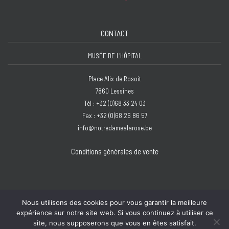
CONTACT
MUSÉE DE L'HÔPITAL
Place Alix de Rosoit
7860 Lessines
Tél : +32 (0)68 33 24 03
Fax : +32 (0)68 26 86 57
info@notredamealarose.be
Conditions générales de vente
Nous utilisons des cookies pour vous garantir la meilleure
expérience sur notre site web. Si vous continuez à utiliser ce
Copyright © 2026 Hôpital Notre-Dame à la Rose - Lessines | Design :
Bzzz
site, nous supposerons que vous en êtes satisfait.