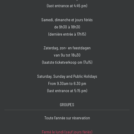
(last entrance at 4.45 pm)
Samedi, dimanche et jours fériés
de 9h30 à 18h30
(dernière entrée à 17h15)
Zaterdag, zon- en feestdagen
van 9u tot 18u30
(laatste ticketverkoop om 17u15)
Saturday, Sunday and Public Holidays
From 9.30am to 6.30 pm
(last entrance at 5:15 pm)
GROUPES
Toute l’année sur réservation
Fermé le lundi (sauf jours fériés)