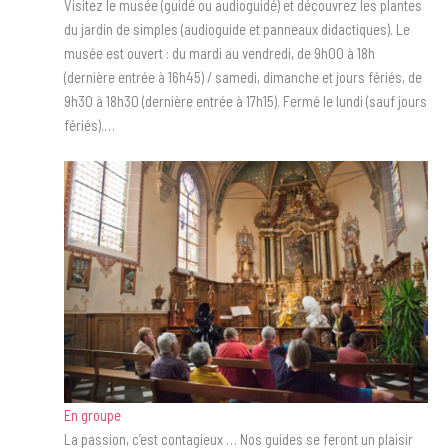
Visitez le musée (guidé ou audioguidé) et découvrez les plantes
du jardin de simples (audioguide et panneaux didactiques). Le
musée est ouvert : du mardi au vendredi, de 9h00 à 18h
(dernière entrée à 16h45) / samedi, dimanche et jours fériés, de
9h30 à 18h30 (dernière entrée à 17h15). Fermé le lundi (sauf jours
fériés).…
En groupe
La passion, c’est contagieux … Nos guides se feront un plaisir