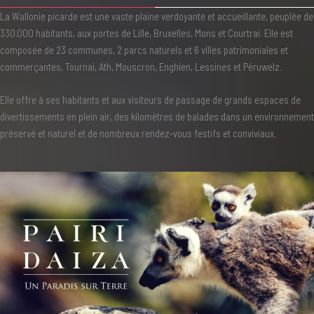
La Wallonie picarde est une vaste plaine verdoyante et accueillante, peuplée de
330.000 habitants, aux portes de Lille, Bruxelles, Mons et Courtrai. Elle est
composée de 23 communes, 2 parcs naturels et 6 villes patrimoniales et
commerçantes, Tournai, Ath, Mouscron, Enghien, Lessines et Péruwelz.
Elle offre à ses habitants et aux visiteurs de passage de grands espaces de
divertissements en plein air, des kilomètres de balades dans un environnement
préservé et naturel et de nombreux rendez-vous festifs et conviviaux.