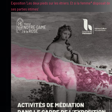
Exposition ‘Les deux pieds sur les étriers. Et si la femme* disposait de
ses parties intimes’