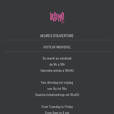
HEURES D'OUVERTURE
VISITEUR INDIVIDUEL
Du mardi au vendredi
de 9h à 18h
(dernière entrée à 16h45)
Van dinsdag tot vrijdag
van 9u tot 18u
(laatste ticketverkoop om 16u45)
From Tuesday to Friday
From 9am to 6 pm