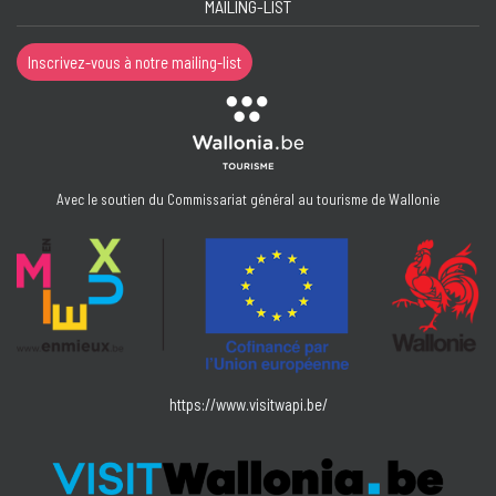
MAILING-LIST
Inscrivez-vous à notre mailing-list
Avec le soutien du Commissariat général au tourisme de Wallonie
https://www.visitwapi.be/