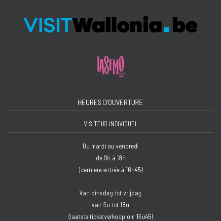
HEURES D'OUVERTURE
VISITEUR INDIVIDUEL
Du mardi au vendredi
de 9h à 18h
(dernière entrée à 16h45)
Van dinsdag tot vrijdag
van 9u tot 18u
(laatste ticketverkoop om 16u45)