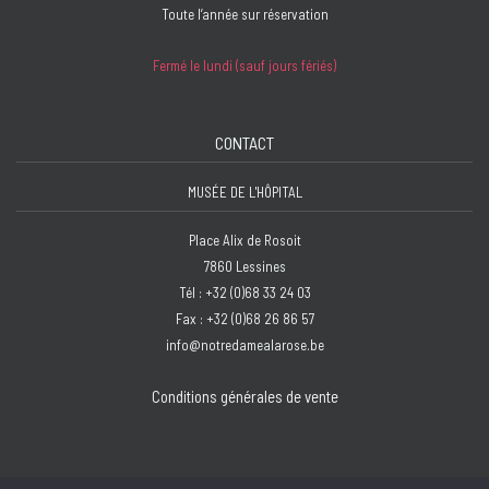
Toute l’année sur réservation
Fermé le lundi (sauf jours fériés)
CONTACT
MUSÉE DE L'HÔPITAL
Place Alix de Rosoit
7860 Lessines
Tél : +32 (0)68 33 24 03
Fax : +32 (0)68 26 86 57
info@notredamealarose.be
Conditions générales de vente