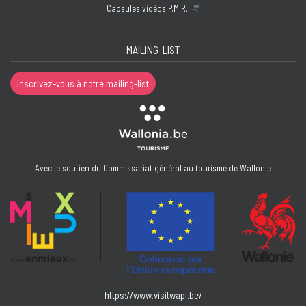
Capsules vidéos P.M.R.
MAILING-LIST
Inscrivez-vous à notre mailing-list
Avec le soutien du Commissariat général au tourisme de Wallonie
https://www.visitwapi.be/