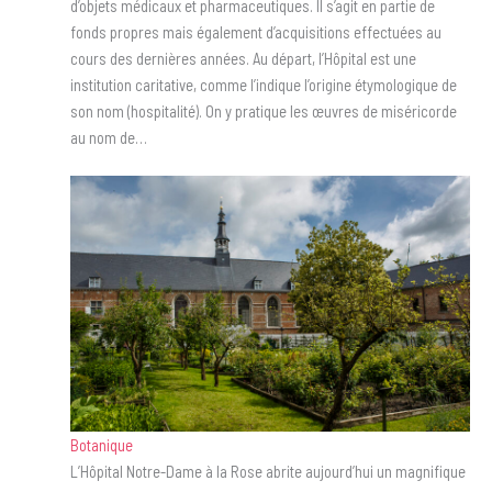
d’objets médicaux et pharmaceutiques. Il s’agit en partie de
fonds propres mais également d’acquisitions effectuées au
cours des dernières années. Au départ, l’Hôpital est une
institution caritative, comme l’indique l’origine étymologique de
son nom (hospitalité). On y pratique les œuvres de miséricorde
au nom de…
Botanique
L’Hôpital Notre-Dame à la Rose abrite aujourd’hui un magnifique