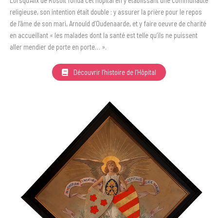
religieuse, son intention était double : y assurer la prière pour le repos
de l’âme de son mari, Arnould d’Oudenaarde, et y faire oeuvre de charité
en accueillant « les malades dont la santé est telle qu’ils ne puissent
aller mendier de porte en porte… ».
Découvrir l’histoire de l’Hôpital