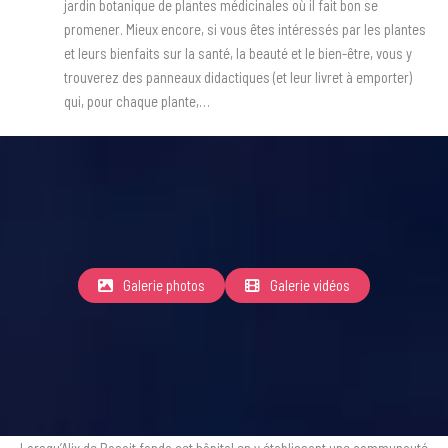
jardin botanique de plantes médicinales où il fait bon se
promener. Mieux encore, si vous êtes intéressés par les plantes
et leurs bienfaits sur la santé, la beauté et le bien-être, vous y
trouverez des panneaux didactiques (et leur livret à emporter)
qui, pour chaque plante,…
Galerie photos
Galerie vidéos
Lorsqu’Alix de Rosoit fonda cet hôpital en y établissant une communauté