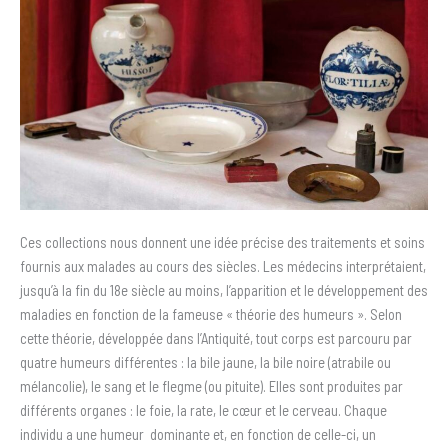
Ces collections nous donnent une idée précise des traitements et soins
fournis aux malades au cours des siècles. Les médecins interprétaient,
jusqu’à la fin du 18e siècle au moins, l’apparition et le développement des
maladies en fonction de la fameuse « théorie des humeurs ». Selon
cette théorie, développée dans l’Antiquité, tout corps est parcouru par
quatre humeurs différentes : la bile jaune, la bile noire (atrabile ou
mélancolie), le sang et le flegme (ou pituite). Elles sont produites par
différents organes : le foie, la rate, le cœur et le cerveau. Chaque
individu a une humeur dominante et, en fonction de celle-ci, un