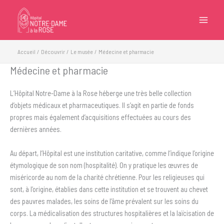
Aller
au
contenu
Accueil
Découvrir
Le musée
Médecine et pharmacie
Médecine et pharmacie
L’Hôpital Notre-Dame à la Rose héberge une très belle collection
d’objets médicaux et pharmaceutiques. Il s’agit en partie de fonds
propres mais également d’acquisitions effectuées au cours des
dernières années.
Au départ, l’Hôpital est une institution caritative, comme l’indique l’origine
étymologique de son nom (hospitalité). On y pratique les œuvres de
miséricorde au nom de la charité chrétienne. Pour les religieuses qui
sont, à l’origine, établies dans cette institution et se trouvent au chevet
des pauvres malades, les soins de l’âme prévalent sur les soins du
corps. La médicalisation des structures hospitalières et la laïcisation de