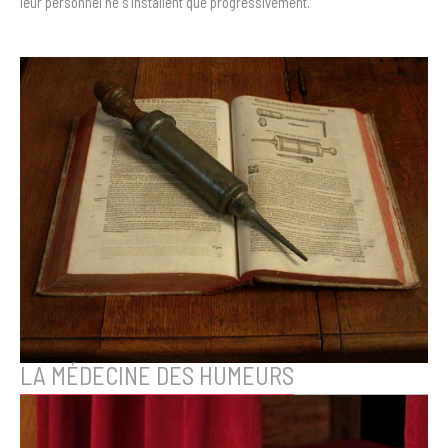
leur personnel ne s’installent que progressivement.
LA MÉDECINE DES HUMEURS