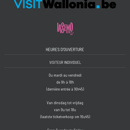
HEURES D'OUVERTURE
VISITEUR INDIVIDUEL
Du mardi au vendredi
de 9h à 18h
(dernière entrée à 16h45)
Van dinsdag tot vrijdag
van 9u tot 18u
(laatste ticketverkoop om 16u45)