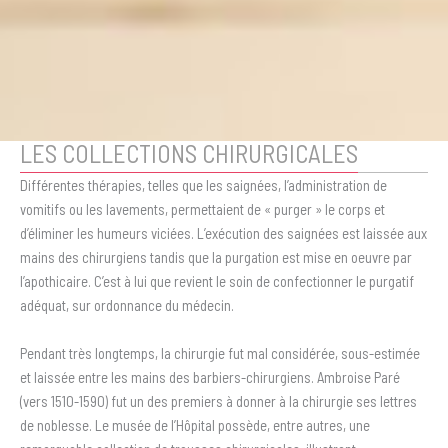
LES COLLECTIONS CHIRURGICALES
Différentes thérapies, telles que les saignées, l’administration de
vomitifs ou les lavements, permettaient de « purger » le corps et
d’éliminer les humeurs viciées. L’exécution des saignées est laissée aux
mains des chirurgiens tandis que la purgation est mise en oeuvre par
l’apothicaire. C’est à lui que revient le soin de confectionner le purgatif
adéquat, sur ordonnance du médecin.
Pendant très longtemps, la chirurgie fut mal considérée, sous-estimée
et laissée entre les mains des barbiers-chirurgiens. Ambroise Paré
(vers 1510-1590) fut un des premiers à donner à la chirurgie ses lettres
de noblesse. Le musée de l’Hôpital possède, entre autres, une