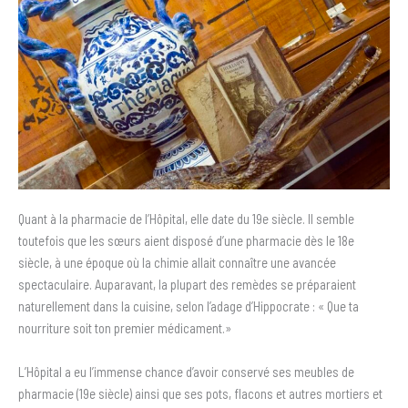
Quant à la pharmacie de l’Hôpital, elle date du 19e siècle. Il semble
toutefois que les sœurs aient disposé d’une pharmacie dès le 18e
siècle, à une époque où la chimie allait connaître une avancée
spectaculaire. Auparavant, la plupart des remèdes se préparaient
naturellement dans la cuisine, selon l’adage d’Hippocrate : « Que ta
nourriture soit ton premier médicament.»
L’Hôpital a eu l’immense chance d’avoir conservé ses meubles de
pharmacie (19e siècle) ainsi que ses pots, flacons et autres mortiers et