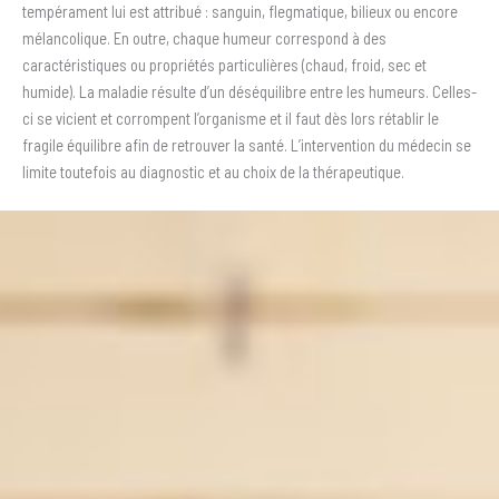
tempérament lui est attribué : sanguin, flegmatique, bilieux ou encore
mélancolique. En outre, chaque humeur correspond à des
caractéristiques ou propriétés particulières (chaud, froid, sec et
humide). La maladie résulte d’un déséquilibre entre les humeurs. Celles-
ci se vicient et corrompent l’organisme et il faut dès lors rétablir le
fragile équilibre afin de retrouver la santé. L’intervention du médecin se
limite toutefois au diagnostic et au choix de la thérapeutique.