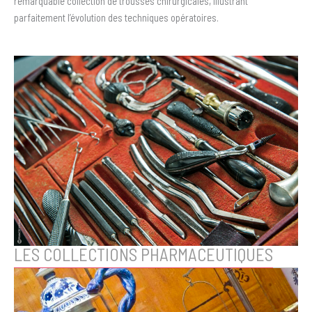
remarquable collection de trousses chirurgicales, illustrant
parfaitement l’évolution des techniques opératoires.
LES COLLECTIONS PHARMACEUTIQUES