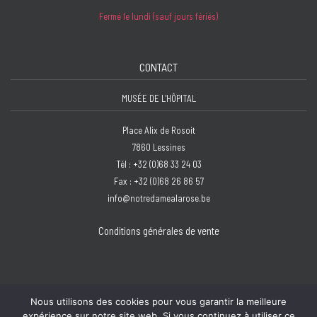
Fermé le lundi (sauf jours fériés)
CONTACT
MUSÉE DE L'HÔPITAL
Place Alix de Rosoit
7860 Lessines
Tél : +32 (0)68 33 24 03
Fax : +32 (0)68 26 86 57
info@notredamealarose.be
Conditions générales de vente
Nous utilisons des cookies pour vous garantir la meilleure
expérience sur notre site web. Si vous continuez à utiliser ce