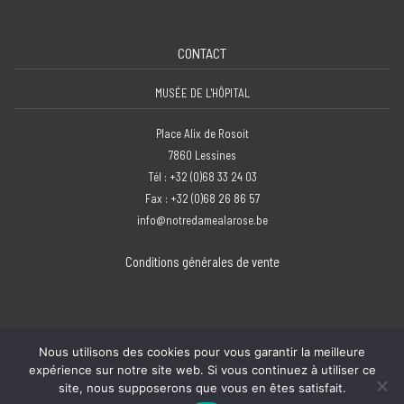
CONTACT
MUSÉE DE L'HÔPITAL
Place Alix de Rosoit
7860 Lessines
Tél : +32 (0)68 33 24 03
Fax : +32 (0)68 26 86 57
info@notredamealarose.be
Conditions générales de vente
Nous utilisons des cookies pour vous garantir la meilleure
expérience sur notre site web. Si vous continuez à utiliser ce
Copyright © 2026 Hôpital Notre-Dame à la Rose - Lessines | Design :
Bzzz
site, nous supposerons que vous en êtes satisfait.