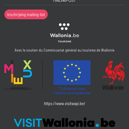
Inschrijving mailing-list
Avec le soutien du Commissariat général au tourisme de Wallonie
https://www.visitwapi.be/