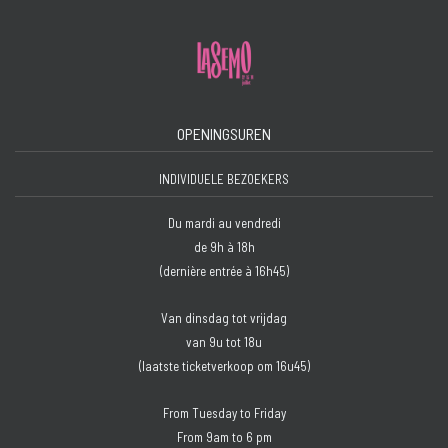
OPENINGSUREN
INDIVIDUELE BEZOEKERS
Du mardi au vendredi
de 9h à 18h
(dernière entrée à 16h45)
Van dinsdag tot vrijdag
van 9u tot 18u
(laatste ticketverkoop om 16u45)
From Tuesday to Friday
From 9am to 6 pm