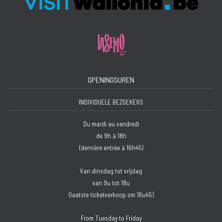
OPENINGSUREN
INDIVIDUELE BEZOEKERS
Du mardi au vendredi
de 9h à 18h
(dernière entrée à 16h45)
Van dinsdag tot vrijdag
van 9u tot 18u
(laatste ticketverkoop om 16u45)
From Tuesday to Friday