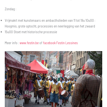
Zondag :
Vrijmakrt met kunstenaars en ambacthslieden van 11 tot 19u
10u00 :
Hoogmis, grote optocht, processies en neerlegging van het zwaard
15u00 Stoet met historische processie
Meer info :
www.festin.be
of
facebook Festin Lessines