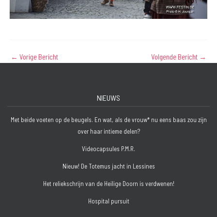
←
Vorige Bericht
Volgende Bericht
→
NIEUWS
Met beide voeten op de beugels. En wat, als de vrouw* nu eens baas zou zijn
over haar intieme delen?
Videocapsules P.M.R.
Nieuw! De Totemus jacht in Lessines
Het reliekschrijn van de Heilige Doorn is verdwenen!
Hospital pursuit