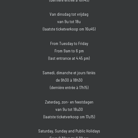
Van dinsdag tot vrijdag
van 9u tot 18u
(laatste ticketverkoop om 16u45)
From Tuesday to Friday
From 9am to 6 pm
(last entrance at 4.45 pm)
Samedi, dimanche et jours fériés
de 9h30 à 18h30
(dernière entrée à 17h15)
Zaterdag, zon- en feestdagen
van 9u tot 18u30
(laatste ticketverkoop om 17u15)
Saturday, Sunday and Public Holidays