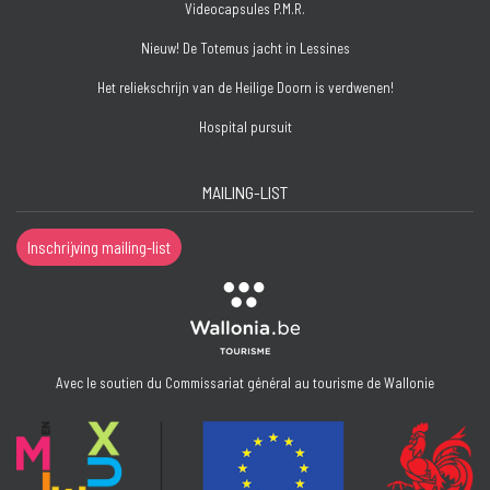
Videocapsules P.M.R.
Nieuw! De Totemus jacht in Lessines
Het reliekschrijn van de Heilige Doorn is verdwenen!
Hospital pursuit
MAILING-LIST
Inschrijving mailing-list
Avec le soutien du Commissariat général au tourisme de Wallonie