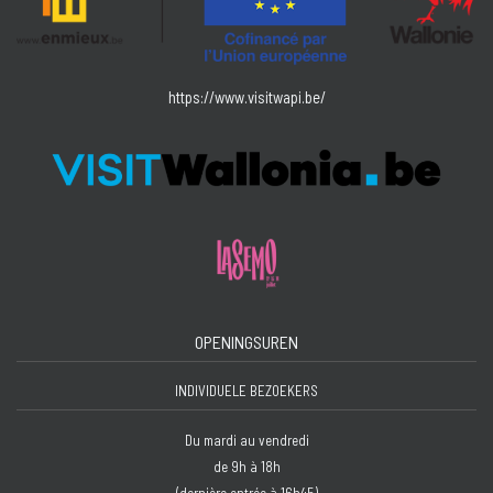
https://www.visitwapi.be/
OPENINGSUREN
INDIVIDUELE BEZOEKERS
Du mardi au vendredi
de 9h à 18h
(dernière entrée à 16h45)