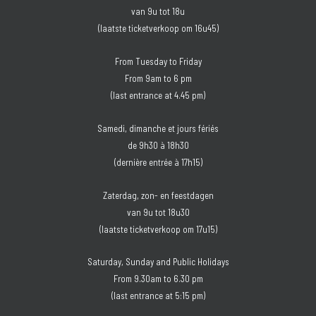
van 9u tot 18u
(laatste ticketverkoop om 16u45)
From Tuesday to Friday
From 9am to 6 pm
(last entrance at 4.45 pm)
Samedi, dimanche et jours fériés
de 9h30 à 18h30
(dernière entrée à 17h15)
Zaterdag, zon- en feestdagen
van 9u tot 18u30
(laatste ticketverkoop om 17u15)
Saturday, Sunday and Public Holidays
From 9.30am to 6.30 pm
(last entrance at 5:15 pm)