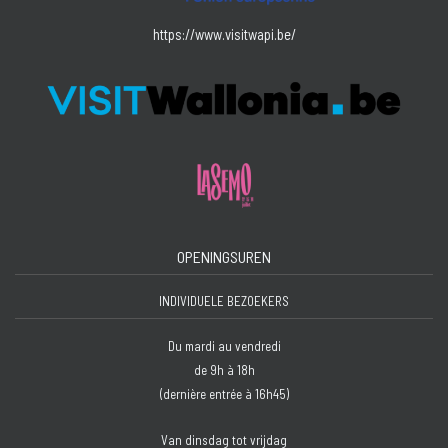
https://www.visitwapi.be/
OPENINGSUREN
INDIVIDUELE BEZOEKERS
Du mardi au vendredi
de 9h à 18h
(dernière entrée à 16h45)
Van dinsdag tot vrijdag