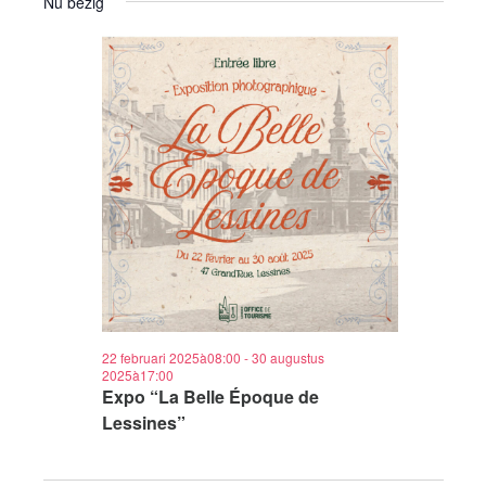
Nu bezig
22 februari 2025à08:00
-
30 augustus
2025à17:00
Expo “La Belle Époque de
Lessines”