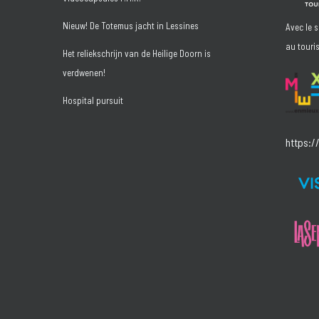
Nieuw! De Totemus jacht in Lessines
Avec le 
au touri
Het reliekschrijn van de Heilige Doorn is
verdwenen!
Hospital pursuit
https:/