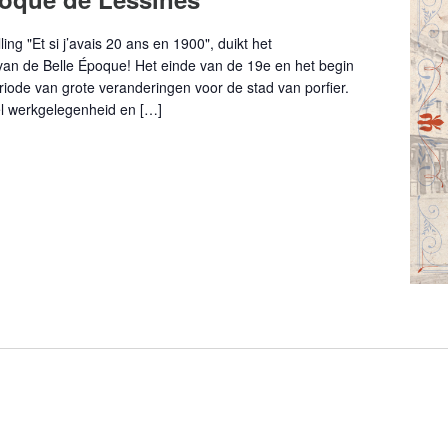
ing "Et si j’avais 20 ans en 1900", duikt het
van de Belle Époque! Het einde van de 19e en het begin
ode van grote veranderingen voor de stad van porfier.
el werkgelegenheid en […]