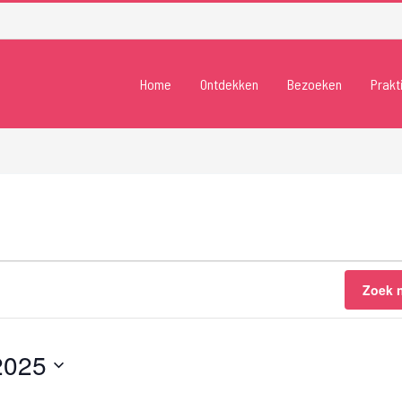
Home
Ontdekken
Bezoeken
Prakt
Zoek 
2025