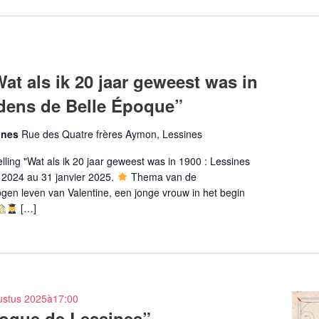
at als ik 20 jaar geweest was in
ijdens de Belle Époque”
ines
Rue des Quatre frères Aymon, Lessines
ling "Wat als ik 20 jaar geweest was in 1900 : Lessines
 2024 au 31 janvier 2025.
Thema van de
ogen leven van Valentine, een jonge vrouw in het begin
[…]
ustus 2025à17:00
poque de Lessines”