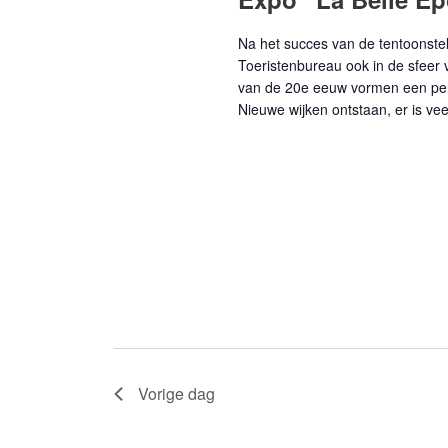
Na het succes van de tentoonstell
Toeristenbureau ook in de sfeer 
van de 20e eeuw vormen een peri
Nieuwe wijken ontstaan, er is ve
Vorige dag