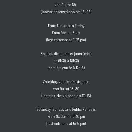
van 9u tot 18u
(laatste ticketverkoop om 16u45)
From Tuesday to Friday
From 9am to 6 pm
(last entrance at 4.45 pm)
Samedi, dimanche et jours fériés
de 9h30 à 18h30
(dernière entrée à 17h15)
Zaterdag, zon- en feestdagen
van 9u tot 18u30
(laatste ticketverkoop om 17u15)
Saturday, Sunday and Public Holidays
From 9.30am to 6.30 pm
(last entrance at 5:15 pm)