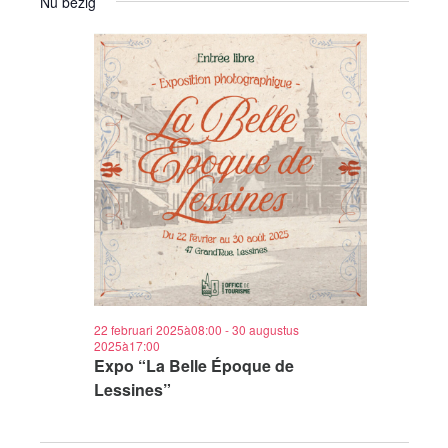
Nu bezig
22 februari 2025à08:00
-
30 augustus
2025à17:00
Expo “La Belle Époque de
Lessines”