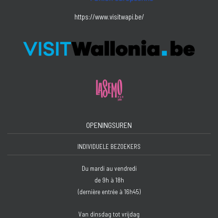
https://www.visitwapi.be/
OPENINGSUREN
INDIVIDUELE BEZOEKERS
Du mardi au vendredi
de 9h à 18h
(dernière entrée à 16h45)
Van dinsdag tot vrijdag