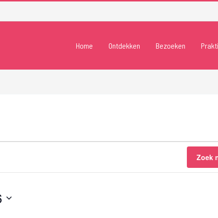
Home
Ontdekken
Bezoeken
Prakt
Zoek 
6