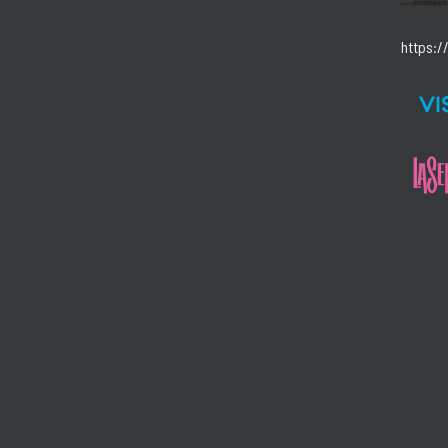
https:/