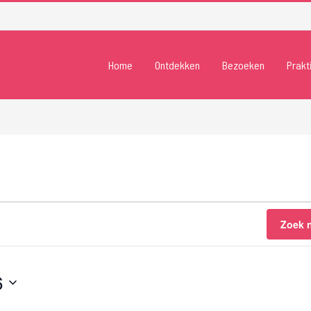
Home
Ontdekken
Bezoeken
Prakt
Zoek 
6