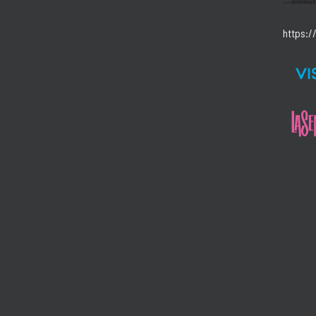
https:/