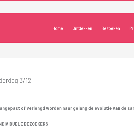
Home
Ontdekken
Bezoeken
Pr
derdag 3/12
gepast of verlengd worden naar gelang de evolutie van de sani
NDIVIDUELE BEZOEKERS