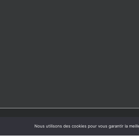
Copyright © 2026 Hôpital Notre-Dame à la Rose - Lessines | Design
Nous utilisons des cookies pour vous garantir la meill