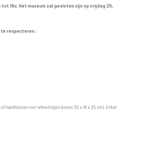
 tot 18u. Het museum zal gesloten zijn op vrijdag 25,
 te respecteren :
n of handtassen met afmetingen boven 30 x 18 x 25 cm). Enkel