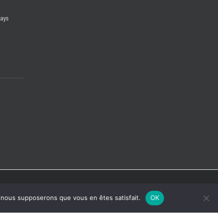
days
e, nous supposerons que vous en êtes satisfait.
OK