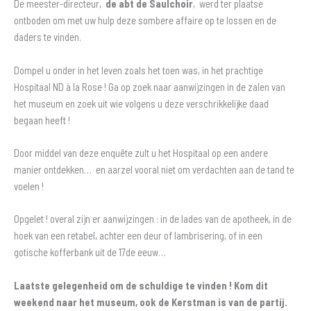
De meester-directeur,
de abt de Saulchoir
, werd ter plaatse
ontboden om met uw hulp deze sombere affaire op te lossen en de
daders te vinden.
Dompel u onder in het leven zoals het toen was, in het prachtige
Hospitaal ND à la Rose ! Ga op zoek naar aanwijzingen in de zalen van
het museum en zoek uit wie volgens u deze verschrikkelijke daad
begaan heeft !
Door middel van deze enquête zult u het Hospitaal op een andere
manier ontdekken… en aarzel vooral niet om verdachten aan de tand te
voelen !
Opgelet ! overal zijn er aanwijzingen : in de lades van de apotheek, in de
hoek van een retabel, achter een deur of lambrisering, of in een
gotische kofferbank uit de 17de eeuw…
Laatste gelegenheid om de schuldige te vinden ! Kom dit
weekend naar het museum, ook de Kerstman is van de partij.