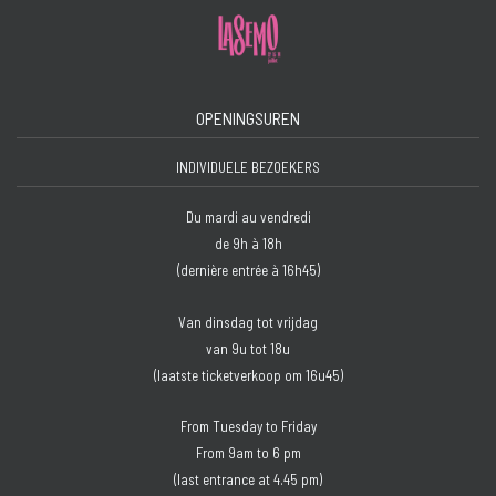
OPENINGSUREN
INDIVIDUELE BEZOEKERS
Du mardi au vendredi
de 9h à 18h
(dernière entrée à 16h45)
Van dinsdag tot vrijdag
van 9u tot 18u
(laatste ticketverkoop om 16u45)
From Tuesday to Friday
From 9am to 6 pm
(last entrance at 4.45 pm)