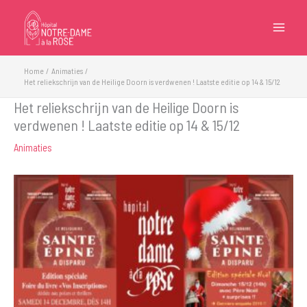
Ga
naar
de
inhoud
Home
Animaties
Het reliekschrijn van de Heilige Doorn is verdwenen ! Laatste editie op 14 & 15/12
Het reliekschrijn van de Heilige Doorn is
verdwenen ! Laatste editie op 14 & 15/12
Animaties