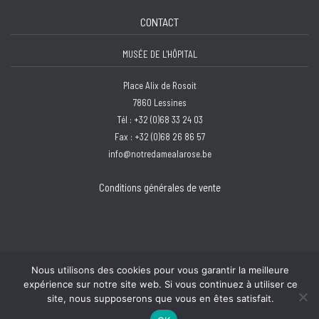
CONTACT
MUSÉE DE L'HÔPITAL
Place Alix de Rosoit
7860 Lessines
Tél : +32 (0)68 33 24 03
Fax : +32 (0)68 26 86 57
info@notredamealarose.be
Conditions générales de vente
Nous utilisons des cookies pour vous garantir la meilleure
Copyright © 2026 Hôpital Notre-Dame à la Rose - Lessines | Design :
Bzzz
expérience sur notre site web. Si vous continuez à utiliser ce
site, nous supposerons que vous en êtes satisfait.