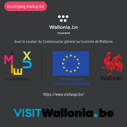
Inschrijving mailing-list
Avec le soutien du Commissariat général au tourisme de Wallonie
https://www.visitwapi.be/