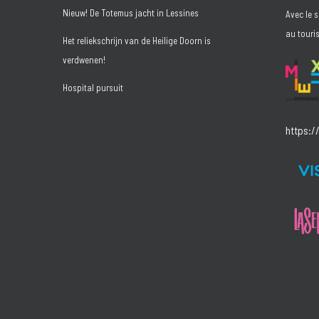
Nieuw! De Totemus jacht in Lessines
Avec le 
au touri
Het reliekschrijn van de Heilige Doorn is
verdwenen!
Hospital pursuit
https:/