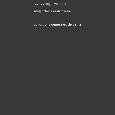
Fax : +32 (0)68 26 86 57
info@notredamealarose.be
Conditions générales de vente