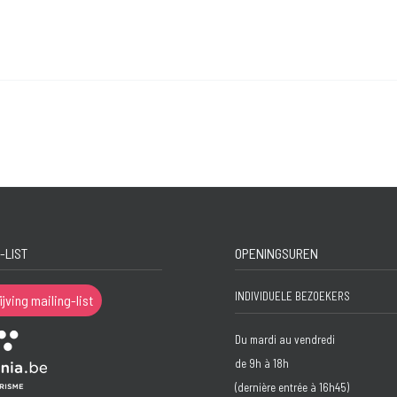
-LIST
OPENINGSUREN
INDIVIDUELE BEZOEKERS
ijving mailing-list
Du mardi au vendredi
de 9h à 18h
(dernière entrée à 16h45)