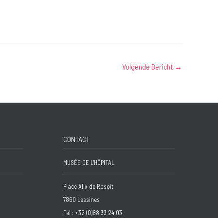
Volgende Bericht
→
CONTACT
MUSÉE DE L'HÔPITAL
Place Alix de Rosoit
7860 Lessines
Tél : +32 (0)68 33 24 03