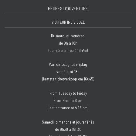
HEURES D'OUVERTURE
VISITEUR INDIVIDUEL
Du mardi au vendredi
de 9h à 18h
(dernière entrée à 16h45)
Van dinsdag tot vrijdag
van 9u tot 18u
(laatste ticketverkoop om 16u45)
From Tuesday to Friday
From 9am to 6 pm
(last entrance at 4.45 pm)
Samedi, dimanche et jours fériés
de 9h30 à 18h30