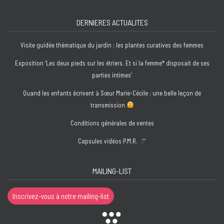
DERNIERES ACTUALITES
Visite guidée thématique du jardin : les plantes curatives des femmes
Exposition ‘Les deux pieds sur les étriers. Et si la femme* disposait de ses
parties intimes’
Quand les enfants écrivent à Sœur Marie-Cécile : une belle leçon de
transmission
Conditions générales de ventes
Capsules vidéos P.M.R.
MAILING-LIST
Inscrivez-vous à notre mailing-list