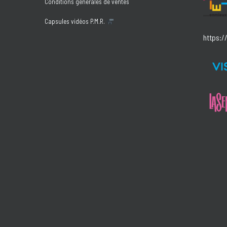
Conditions générales de ventes
Capsules vidéos P.M.R.
https:/