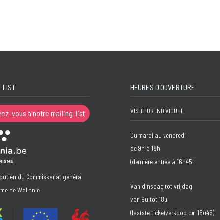
-LIST
HEURES D'OUVERTURE
VISITEUR INDIVIDUEL
vez-vous à notre mailing-list
Du mardi au vendredi
de 9h à 18h
(dernière entrée à 16h45)
soutien du Commissariat général
Van dinsdag tot vrijdag
sme de Wallonie
van 9u tot 18u
(laatste ticketverkoop om 16u45)