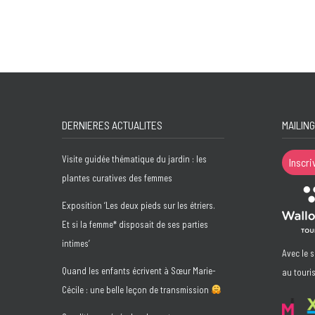
DERNIERES ACTUALITES
MAILING
Visite guidée thématique du jardin : les
Inscri
plantes curatives des femmes
Exposition ‘Les deux pieds sur les étriers.
Et si la femme* disposait de ses parties
intimes’
Avec le 
Quand les enfants écrivent à Sœur Marie-
au touri
Cécile : une belle leçon de transmission