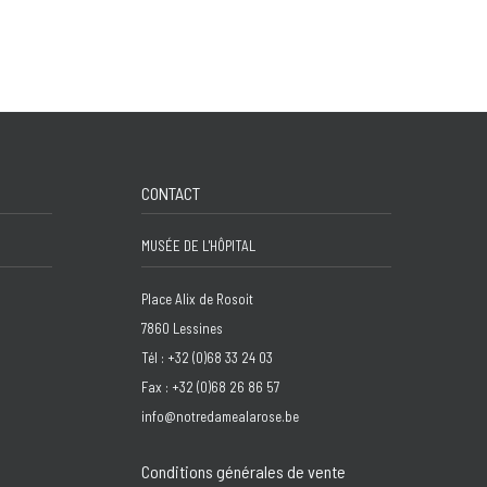
CONTACT
MUSÉE DE L'HÔPITAL
Place Alix de Rosoit
7860 Lessines
Tél : +32 (0)68 33 24 03
Fax : +32 (0)68 26 86 57
info@notredamealarose.be
Conditions générales de vente