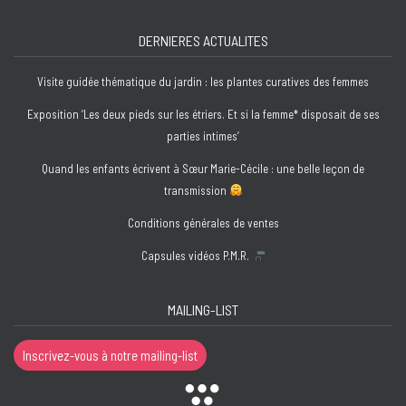
DERNIERES ACTUALITES
Visite guidée thématique du jardin : les plantes curatives des femmes
Exposition ‘Les deux pieds sur les étriers. Et si la femme* disposait de ses
parties intimes’
Quand les enfants écrivent à Sœur Marie-Cécile : une belle leçon de
transmission
Conditions générales de ventes
Capsules vidéos P.M.R.
MAILING-LIST
Inscrivez-vous à notre mailing-list