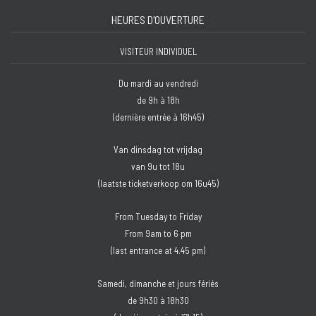
HEURES D'OUVERTURE
VISITEUR INDIVIDUEL
Du mardi au vendredi
de 9h à 18h
(dernière entrée à 16h45)
Van dinsdag tot vrijdag
van 9u tot 18u
(laatste ticketverkoop om 16u45)
From Tuesday to Friday
From 9am to 6 pm
(last entrance at 4.45 pm)
Samedi, dimanche et jours fériés
de 9h30 à 18h30