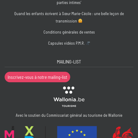
parties intimes’
Quand les enfants écrivent à Sœur Marie-Cécile : une belle leçon de
transmission
Conditions générales de ventes
Capsules vidéos P.M.R.
MAILING-LIST
Inscrivez-vous à notre mailing-list
Avec le soutien du Commissariat général au tourisme de Wallonie