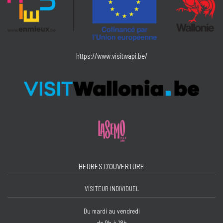
https://www.visitwapi.be/
HEURES D'OUVERTURE
VISITEUR INDIVIDUEL
Du mardi au vendredi
de 9h à 18h