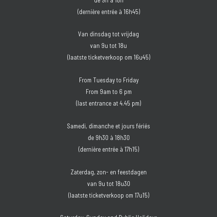
(dernière entrée à 16h45)
Van dinsdag tot vrijdag
van 9u tot 18u
(laatste ticketverkoop om 16u45)
From Tuesday to Friday
From 9am to 6 pm
(last entrance at 4.45 pm)
Samedi, dimanche et jours fériés
de 9h30 à 18h30
(dernière entrée à 17h15)
Zaterdag, zon- en feestdagen
van 9u tot 18u30
(laatste ticketverkoop om 17u15)