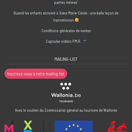
parties intimes’
Quand les enfants écrivent à Sœur Marie-Cécile : une belle leçon de
transmission
Conditions générales de ventes
Capsules vidéos P.M.R.
MAILING-LIST
Inscrivez-vous à notre mailing-list
Avec le soutien du Commissariat général au tourisme de Wallonie