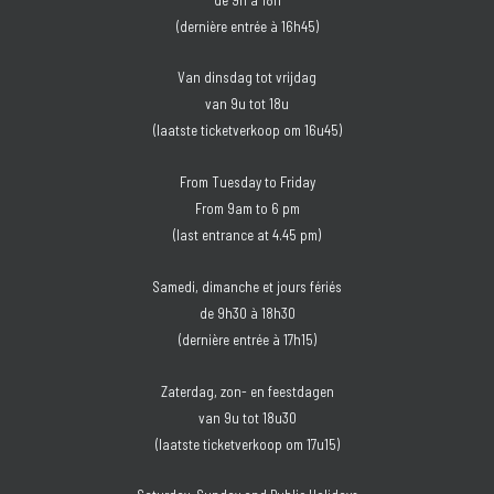
(dernière entrée à 16h45)
Van dinsdag tot vrijdag
van 9u tot 18u
(laatste ticketverkoop om 16u45)
From Tuesday to Friday
From 9am to 6 pm
(last entrance at 4.45 pm)
Samedi, dimanche et jours fériés
de 9h30 à 18h30
(dernière entrée à 17h15)
Zaterdag, zon- en feestdagen
van 9u tot 18u30
(laatste ticketverkoop om 17u15)