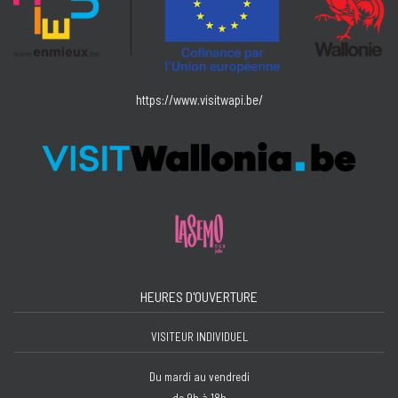
https://www.visitwapi.be/
HEURES D'OUVERTURE
VISITEUR INDIVIDUEL
Du mardi au vendredi
de 9h à 18h