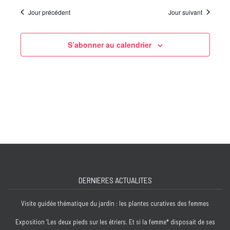
Jour précédent
Jour suivant
S’abonner au calendrier
DERNIERES ACTUALITES
Visite guidée thématique du jardin : les plantes curatives des femmes
Exposition ‘Les deux pieds sur les étriers. Et si la femme* disposait de ses