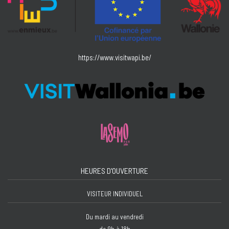
https://www.visitwapi.be/
HEURES D'OUVERTURE
VISITEUR INDIVIDUEL
Du mardi au vendredi
de 9h à 18h