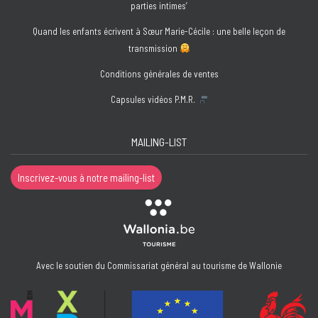
parties intimes’
Quand les enfants écrivent à Sœur Marie-Cécile : une belle leçon de
transmission
Conditions générales de ventes
Capsules vidéos P.M.R.
MAILING-LIST
Inscrivez-vous à notre mailing-list
Avec le soutien du Commissariat général au tourisme de Wallonie