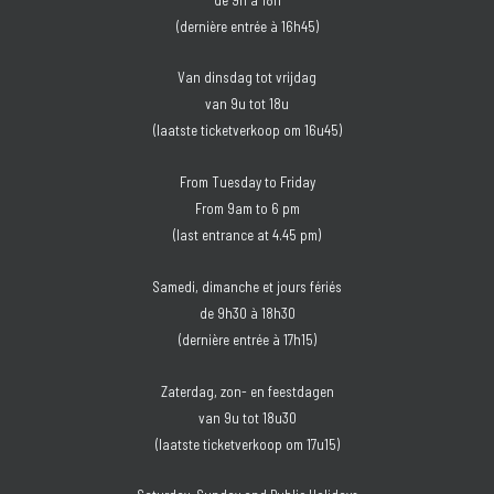
(dernière entrée à 16h45)
Van dinsdag tot vrijdag
van 9u tot 18u
(laatste ticketverkoop om 16u45)
From Tuesday to Friday
From 9am to 6 pm
(last entrance at 4.45 pm)
Samedi, dimanche et jours fériés
de 9h30 à 18h30
(dernière entrée à 17h15)
Zaterdag, zon- en feestdagen
van 9u tot 18u30
(laatste ticketverkoop om 17u15)