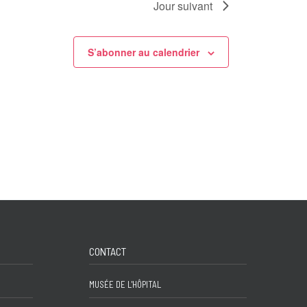
Jour suivant
S’abonner au calendrier
CONTACT
MUSÉE DE L'HÔPITAL