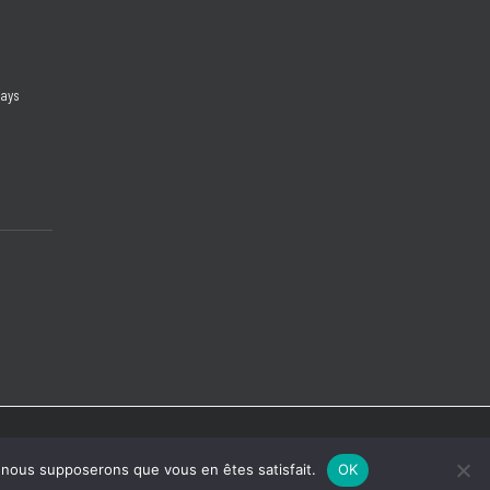
days
e, nous supposerons que vous en êtes satisfait.
OK