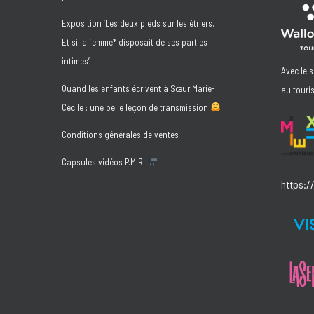
Exposition ‘Les deux pieds sur les étriers.
Et si la femme* disposait de ses parties
intimes’
Avec le 
Quand les enfants écrivent à Sœur Marie-
au touri
Cécile : une belle leçon de transmission
Conditions générales de ventes
Capsules vidéos P.M.R.
https:/