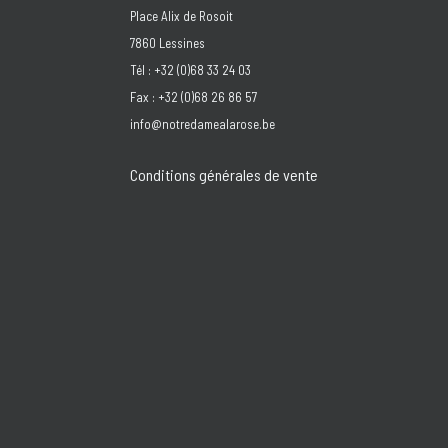
Place Alix de Rosoit
7860 Lessines
Tél : +32 (0)68 33 24 03
Fax : +32 (0)68 26 86 57
info@notredamealarose.be
Conditions générales de vente