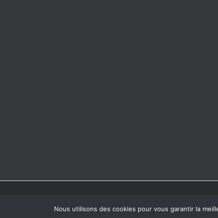
Copyright © 2026 Hôpital Notre-Dame à la Rose - Lessines | Design
Nous utilisons des cookies pour vous garantir la meill