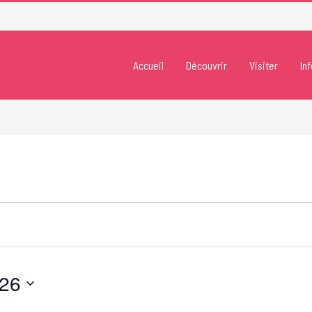
Accueil
Découvrir
Visiter
In
026