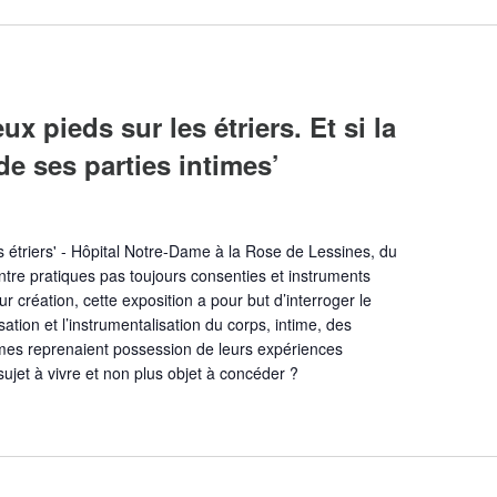
x pieds sur les étriers. Et si la
e ses parties intimes’
s étriers' - Hôpital Notre-Dame à la Rose de Lessines, du
tre pratiques pas toujours consenties et instruments
r création, cette exposition a pour but d’interroger le
ation et l’instrumentalisation du corps, intime, des
mmes reprenaient possession de leurs expériences
sujet à vivre et non plus objet à concéder ?