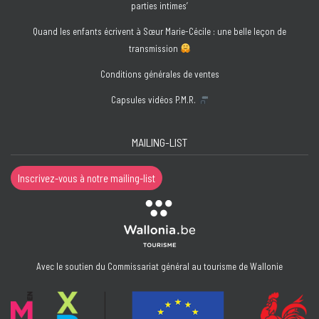
parties intimes’
Quand les enfants écrivent à Sœur Marie-Cécile : une belle leçon de
transmission
Conditions générales de ventes
Capsules vidéos P.M.R.
MAILING-LIST
Inscrivez-vous à notre mailing-list
Avec le soutien du Commissariat général au tourisme de Wallonie