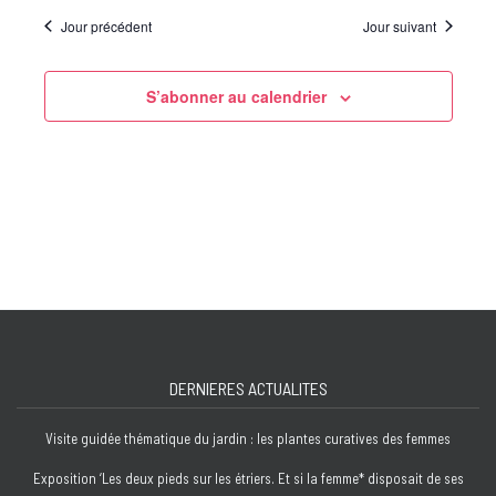
Jour précédent
Jour suivant
S’abonner au calendrier
DERNIERES ACTUALITES
Visite guidée thématique du jardin : les plantes curatives des femmes
Exposition ‘Les deux pieds sur les étriers. Et si la femme* disposait de ses