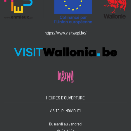
https://www.visitwapi.be/
HEURES D'OUVERTURE
VISITEUR INDIVIDUEL
Du mardi au vendredi
de 9h à 18h