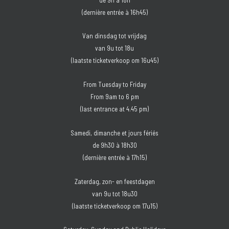
(dernière entrée à 16h45)
Van dinsdag tot vrijdag
van 9u tot 18u
(laatste ticketverkoop om 16u45)
From Tuesday to Friday
From 9am to 6 pm
(last entrance at 4.45 pm)
Samedi, dimanche et jours fériés
de 9h30 à 18h30
(dernière entrée à 17h15)
Zaterdag, zon- en feestdagen
van 9u tot 18u30
(laatste ticketverkoop om 17u15)