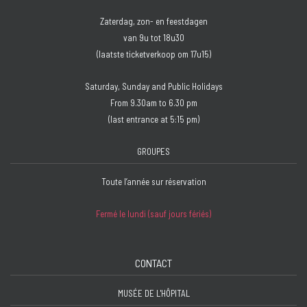
Zaterdag, zon- en feestdagen
van 9u tot 18u30
(laatste ticketverkoop om 17u15)
Saturday, Sunday and Public Holidays
From 9.30am to 6.30 pm
(last entrance at 5:15 pm)
GROUPES
Toute l’année sur réservation
Fermé le lundi (sauf jours fériés)
CONTACT
MUSÉE DE L'HÔPITAL