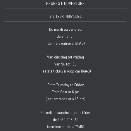
HEURES D'OUVERTURE
VISITEUR INDIVIDUEL
Du mardi au vendredi
de 9h à 18h
(dernière entrée à 16h45)
Van dinsdag tot vrijdag
van 9u tot 18u
(laatste ticketverkoop om 16u45)
From Tuesday to Friday
From 9am to 6 pm
(last entrance at 4.45 pm)
Samedi, dimanche et jours fériés
de 9h30 à 18h30
(dernière entrée à 17h15)