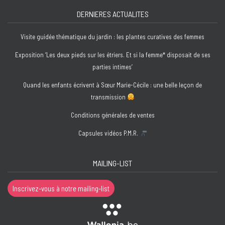
DERNIERES ACTUALITES
Visite guidée thématique du jardin : les plantes curatives des femmes
Exposition ‘Les deux pieds sur les étriers. Et si la femme* disposait de ses
parties intimes’
Quand les enfants écrivent à Sœur Marie-Cécile : une belle leçon de
transmission
Conditions générales de ventes
Capsules vidéos P.M.R.
MAILING-LIST
Inscrivez-vous à notre mailing-list