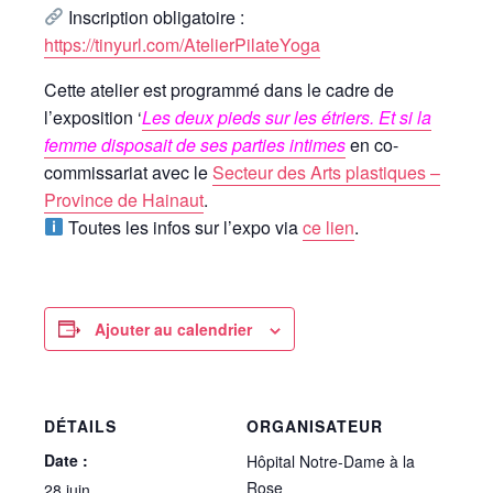
Inscription obligatoire :
https://tinyurl.com/AtelierPilateYoga
Cette atelier est programmé dans le cadre de
l’exposition ‘
Les deux pieds sur les étriers. Et si la
femme disposait de ses parties intimes
en co-
commissariat avec le
Secteur des Arts plastiques –
Province de Hainaut
.
Toutes les infos sur l’expo via
ce lien
.
Ajouter au calendrier
DÉTAILS
ORGANISATEUR
Date :
Hôpital Notre-Dame à la
Rose
28 juin