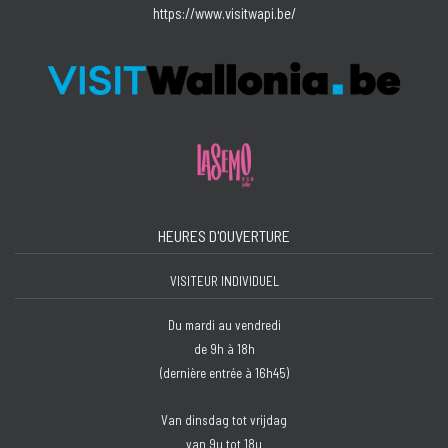
https://www.visitwapi.be/
HEURES D'OUVERTURE
VISITEUR INDIVIDUEL
Du mardi au vendredi
de 9h à 18h
(dernière entrée à 16h45)
Van dinsdag tot vrijdag
van 9u tot 18u