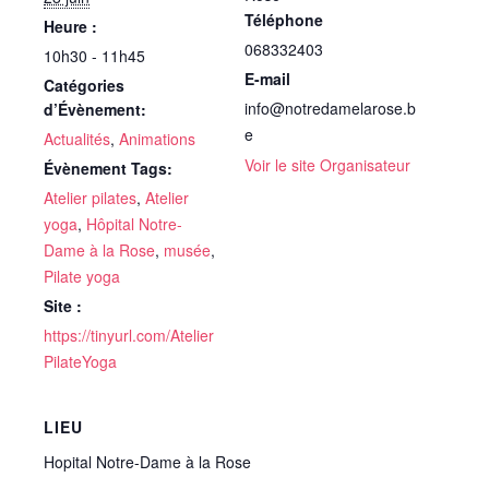
Téléphone
Heure :
068332403
10h30 - 11h45
E-mail
Catégories
info@notredamelarose.b
d’Évènement:
e
Actualités
,
Animations
Voir le site Organisateur
Évènement Tags:
Atelier pilates
,
Atelier
yoga
,
Hôpital Notre-
Dame à la Rose
,
musée
,
Pilate yoga
Site :
https://tinyurl.com/Atelier
PilateYoga
LIEU
Hopital Notre-Dame à la Rose