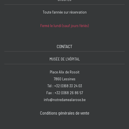
Toute l’année sur réservation
Fermé le lundi (sauf jours fériés)
CONTACT
MUSÉE DE L'HÔPITAL
Place Alix de Rosoit
7860 Lessines
Tél : +32 (0)68 33 24 03
Fax : +32 (0)68 26 86 57
info@notredamealarose.be
Conditions générales de vente