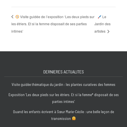
Visite guidée de l’exposition ‘Les deux pieds sur
Le
les étriers. Et si la femme disposait de ses parties
Jardin des
intimes’
artistes
DERNIERES ACTUALITES
Visite guidée thématique du jardin : les plantes curatives des femmes
Exposition ‘Les deux pieds sur les étriers. Et si la femme* disposait de ses
parties intimes’
Quand les enfants écrivent à Sœur Marie-Cécile : une belle leçon de
transmission