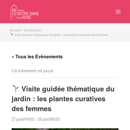
Aller
au
contenu
Accueil
Évènements
Visite guidée thématique du jardin : les plantes curatives des femmes
« Tous les Évènements
Cet évènement est passé.
Visite guidée thématique du
jardin : les plantes curatives
des femmes
27 juinà14h00
-
28 juinà16h30