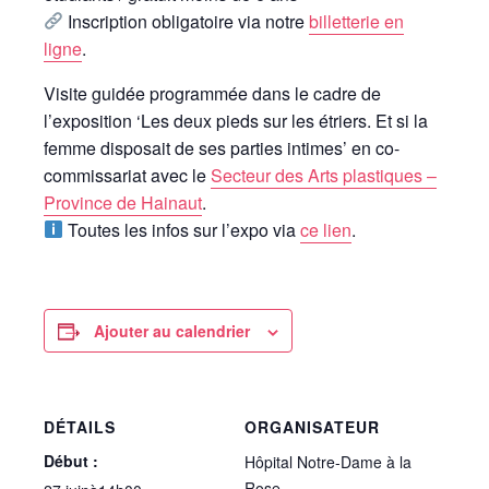
Inscription obligatoire via notre
billetterie en
ligne
.
Visite guidée programmée dans le cadre de
l’exposition ‘Les deux pieds sur les étriers. Et si la
femme disposait de ses parties intimes’ en co-
commissariat avec le
Secteur des Arts plastiques –
Province de Hainaut
.
Toutes les infos sur l’expo via
ce lien
.
Ajouter au calendrier
DÉTAILS
ORGANISATEUR
Début :
Hôpital Notre-Dame à la
Rose