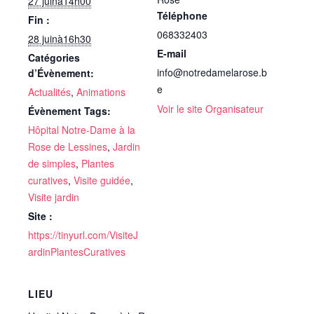
27 juinà14h00
Téléphone
Fin :
068332403
28 juinà16h30
E-mail
Catégories
info@notredamelarose.b
d’Évènement:
e
Actualités
,
Animations
Voir le site Organisateur
Évènement Tags:
Hôpital Notre-Dame à la
Rose de Lessines
,
Jardin
de simples
,
Plantes
curatives
,
Visite guidée
,
Visite jardin
Site :
https://tinyurl.com/VisiteJ
ardinPlantesCuratives
LIEU