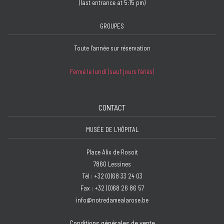
(last entrance at 5:15 pm)
GROUPES
Toute l’année sur réservation
Fermé le lundi (sauf jours fériés)
CONTACT
MUSÉE DE L'HÔPITAL
Place Alix de Rosoit
7860 Lessines
Tél : +32 (0)68 33 24 03
Fax : +32 (0)68 26 86 57
info@notredamealarose.be
Conditions générales de vente