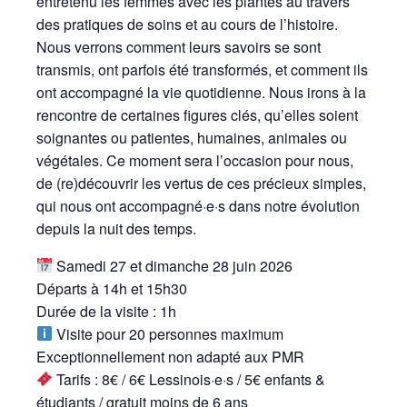
entretenu les femmes avec les plantes au travers
des pratiques de soins et au cours de l’histoire.
Nous verrons comment leurs savoirs se sont
transmis, ont parfois été transformés, et comment ils
ont accompagné la vie quotidienne. Nous irons à la
rencontre de certaines figures clés, qu’elles soient
soignantes ou patientes, humaines, animales ou
végétales. Ce moment sera l’occasion pour nous,
de (re)découvrir les vertus de ces précieux simples,
qui nous ont accompagné·e·s dans notre évolution
depuis la nuit des temps.
Samedi 27 et dimanche 28 juin 2026
Départs à 14h et 15h30
Durée de la visite : 1h
Visite pour 20 personnes maximum
Exceptionnellement non adapté aux PMR
Tarifs : 8€ / 6€ Lessinois·e·s / 5€ enfants &
étudiants / gratuit moins de 6 ans