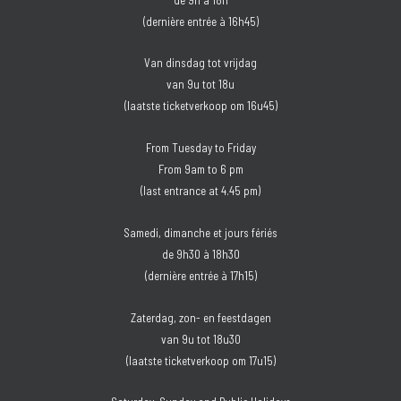
(dernière entrée à 16h45)
Van dinsdag tot vrijdag
van 9u tot 18u
(laatste ticketverkoop om 16u45)
From Tuesday to Friday
From 9am to 6 pm
(last entrance at 4.45 pm)
Samedi, dimanche et jours fériés
de 9h30 à 18h30
(dernière entrée à 17h15)
Zaterdag, zon- en feestdagen
van 9u tot 18u30
(laatste ticketverkoop om 17u15)