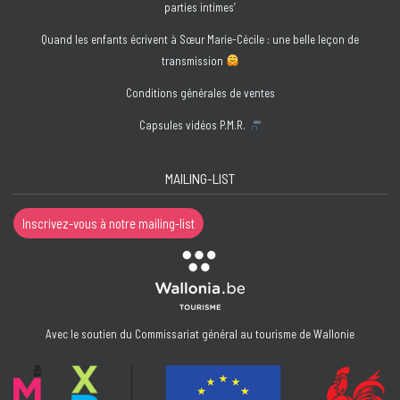
parties intimes’
Quand les enfants écrivent à Sœur Marie-Cécile : une belle leçon de
transmission
Conditions générales de ventes
Capsules vidéos P.M.R.
MAILING-LIST
Inscrivez-vous à notre mailing-list
Avec le soutien du Commissariat général au tourisme de Wallonie