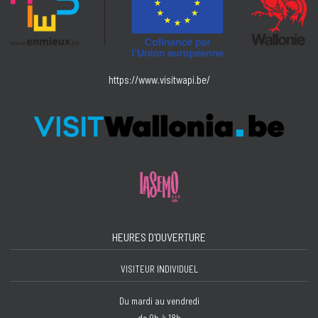
https://www.visitwapi.be/
HEURES D'OUVERTURE
VISITEUR INDIVIDUEL
Du mardi au vendredi
de 9h à 18h