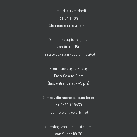
Du mardi au vendredi
de 9h à 18h
(dernière entrée à 16h45)
Van dinsdag tot vrijdag
van 9u tot 18u
(laatste ticketverkoop om 16u45)
From Tuesday to Friday
From 9am to 6 pm
(last entrance at 4.45 pm)
Samedi, dimanche et jours fériés
de 9h30 à 18h30
(dernière entrée à 17h15)
Zaterdag, zon- en feestdagen
van 9u tot 18u30