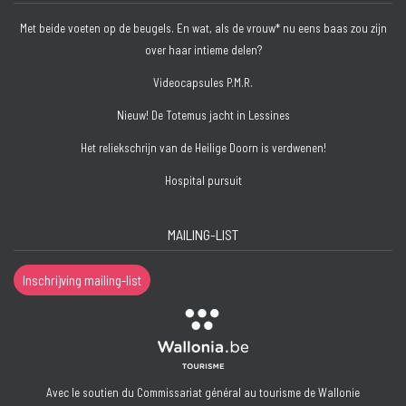
Met beide voeten op de beugels. En wat, als de vrouw* nu eens baas zou zijn
over haar intieme delen?
Videocapsules P.M.R.
Nieuw! De Totemus jacht in Lessines
Het reliekschrijn van de Heilige Doorn is verdwenen!
Hospital pursuit
MAILING-LIST
Inschrijving mailing-list
Avec le soutien du Commissariat général au tourisme de Wallonie