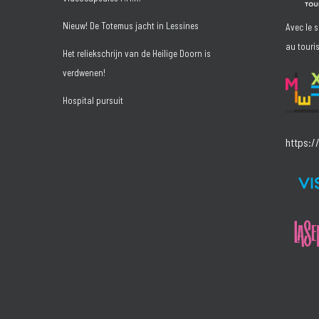
Nieuw! De Totemus jacht in Lessines
Avec le 
au touri
Het reliekschrijn van de Heilige Doorn is
verdwenen!
Hospital pursuit
https:/