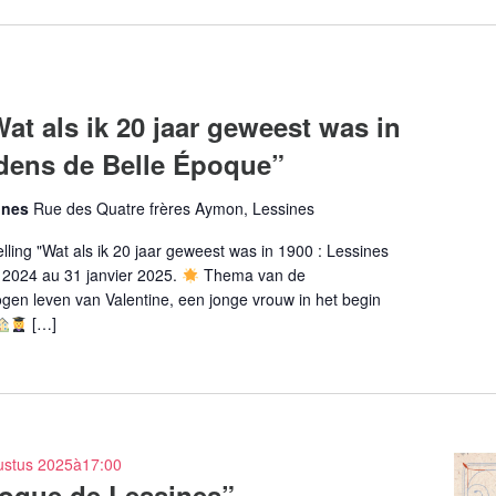
at als ik 20 jaar geweest was in
ijdens de Belle Époque”
ines
Rue des Quatre frères Aymon, Lessines
ling "Wat als ik 20 jaar geweest was in 1900 : Lessines
 2024 au 31 janvier 2025.
Thema van de
ogen leven van Valentine, een jonge vrouw in het begin
[…]
ustus 2025à17:00
poque de Lessines”