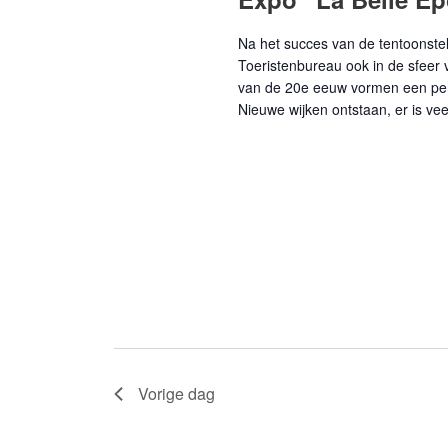
Na het succes van de tentoonstell
Toeristenbureau ook in de sfeer 
van de 20e eeuw vormen een peri
Nieuwe wijken ontstaan, er is ve
Vorige dag