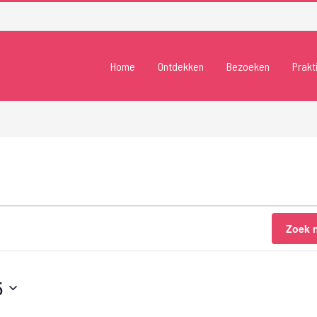
Home
Ontdekken
Bezoeken
Prakt
Zoek 
5