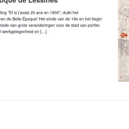
ing "Et si j’avais 20 ans en 1900", duikt het
van de Belle Époque! Het einde van de 19e en het begin
ode van grote veranderingen voor de stad van porfier.
el werkgelegenheid en […]