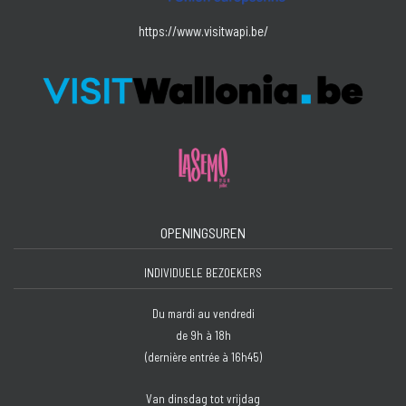
https://www.visitwapi.be/
OPENINGSUREN
INDIVIDUELE BEZOEKERS
Du mardi au vendredi
de 9h à 18h
(dernière entrée à 16h45)
Van dinsdag tot vrijdag