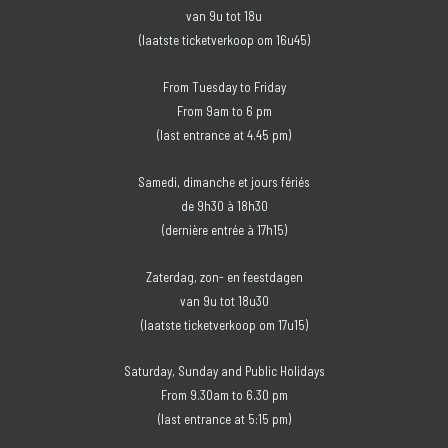
van 9u tot 18u
(laatste ticketverkoop om 16u45)
From Tuesday to Friday
From 9am to 6 pm
(last entrance at 4.45 pm)
Samedi, dimanche et jours fériés
de 9h30 à 18h30
(dernière entrée à 17h15)
Zaterdag, zon- en feestdagen
van 9u tot 18u30
(laatste ticketverkoop om 17u15)
Saturday, Sunday and Public Holidays
From 9.30am to 6.30 pm
(last entrance at 5:15 pm)