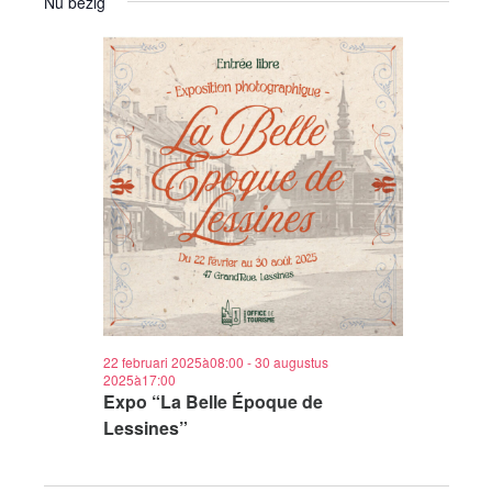
Nu bezig
22 februari 2025à08:00
-
30 augustus
2025à17:00
Expo “La Belle Époque de
Lessines”