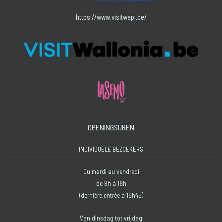
https://www.visitwapi.be/
OPENINGSUREN
INDIVIDUELE BEZOEKERS
Du mardi au vendredi
de 9h à 18h
(dernière entrée à 16h45)
Van dinsdag tot vrijdag