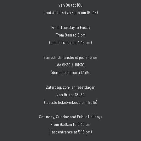
van 9u tot 18u
(laatste ticketverkoop om 16u45)
From Tuesday to Friday
From 9am to 6 pm
(last entrance at 4.45 pm)
Samedi, dimanche et jours fériés
de 9h30 à 18h30
(dernière entrée à 17h15)
Zaterdag, zon- en feestdagen
van 9u tot 18u30
(laatste ticketverkoop om 17u15)
Saturday, Sunday and Public Holidays
From 9.30am to 6.30 pm
(last entrance at 5:15 pm)