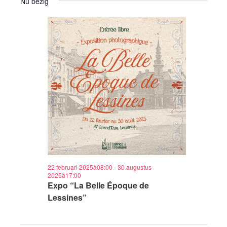
Nu bezig
22 februari 2025à08:00
-
30 augustus
2025à17:00
Expo “La Belle Époque de
Lessines”