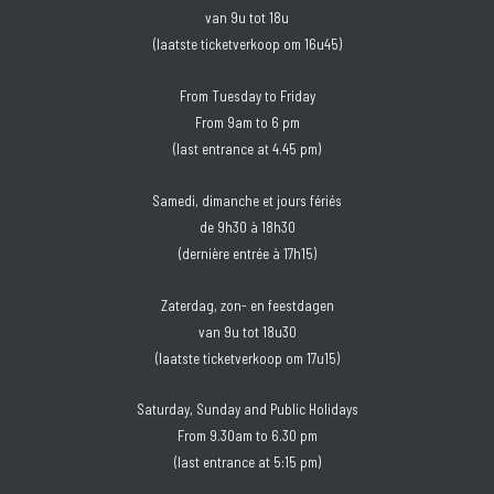
van 9u tot 18u
(laatste ticketverkoop om 16u45)
From Tuesday to Friday
From 9am to 6 pm
(last entrance at 4.45 pm)
Samedi, dimanche et jours fériés
de 9h30 à 18h30
(dernière entrée à 17h15)
Zaterdag, zon- en feestdagen
van 9u tot 18u30
(laatste ticketverkoop om 17u15)
Saturday, Sunday and Public Holidays
From 9.30am to 6.30 pm
(last entrance at 5:15 pm)