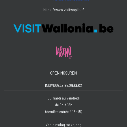
https://www.visitwapi.be/
OPENINGSUREN
INDIVIDUELE BEZOEKERS
Du mardi au vendredi
de 9h à 18h
(dernière entrée à 16h45)
Van dinsdag tot vrijdag