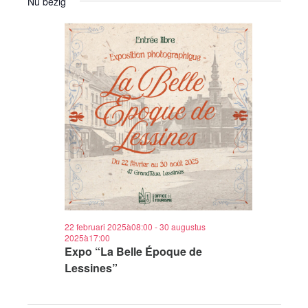
Nu bezig
22 februari 2025à08:00
-
30 augustus
2025à17:00
Expo “La Belle Époque de
Lessines”