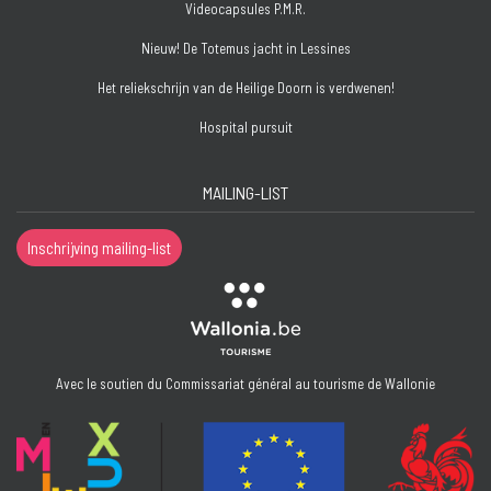
Videocapsules P.M.R.
Nieuw! De Totemus jacht in Lessines
Het reliekschrijn van de Heilige Doorn is verdwenen!
Hospital pursuit
MAILING-LIST
Inschrijving mailing-list
Avec le soutien du Commissariat général au tourisme de Wallonie