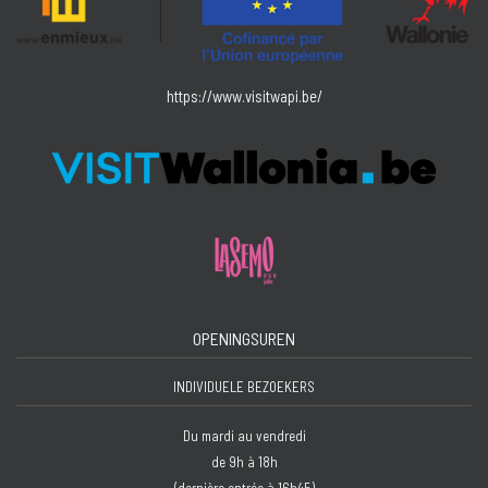
https://www.visitwapi.be/
OPENINGSUREN
INDIVIDUELE BEZOEKERS
Du mardi au vendredi
de 9h à 18h
(dernière entrée à 16h45)