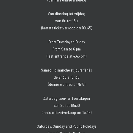
Van dinsdag tot vrijdag
van 9u tot 18u
(laatste ticketverkoop om 16u45)
From Tuesday to Friday
From 9am to 6 pm
(last entrance at 4.45 pm)
Samedi, dimanche et jours fériés
de 9h30 à 18h30
(dernière entrée à 17h15)
Zaterdag, zon- en feestdagen
van 9u tot 18u30
(laatste ticketverkoop om 17u15)
Saturday, Sunday and Public Holidays