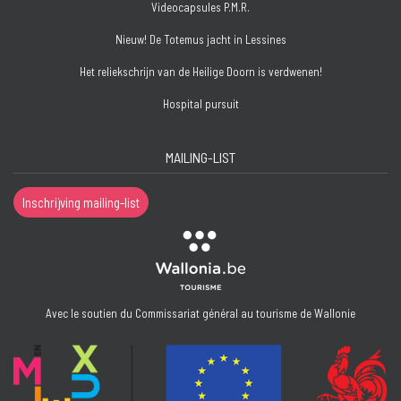
Videocapsules P.M.R.
Nieuw! De Totemus jacht in Lessines
Het reliekschrijn van de Heilige Doorn is verdwenen!
Hospital pursuit
MAILING-LIST
Inschrijving mailing-list
Avec le soutien du Commissariat général au tourisme de Wallonie