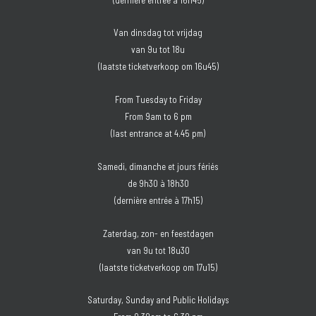
Van dinsdag tot vrijdag
van 9u tot 18u
(laatste ticketverkoop om 16u45)
From Tuesday to Friday
From 9am to 6 pm
(last entrance at 4.45 pm)
Samedi, dimanche et jours fériés
de 9h30 à 18h30
(dernière entrée à 17h15)
Zaterdag, zon- en feestdagen
van 9u tot 18u30
(laatste ticketverkoop om 17u15)
Saturday, Sunday and Public Holidays