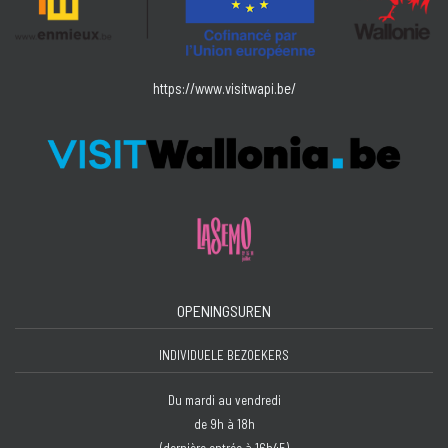
https://www.visitwapi.be/
OPENINGSUREN
INDIVIDUELE BEZOEKERS
Du mardi au vendredi
de 9h à 18h
(dernière entrée à 16h45)