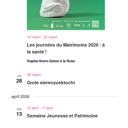
19 maart
-
22 maart
Les journées du Matrimoine 2026 : à
ta santé !
Hopital Notre-Dame à la Rose
28 maart
ZA
28
Grote eierenzoektocht
april 2026
13 april
-
17 april
MA
13
Semaine Jeunesse et Patrimoine