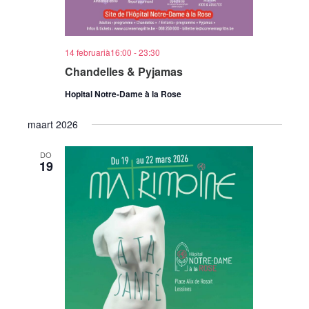
14 februarià16:00
-
23:30
Chandelles & Pyjamas
Hopital Notre-Dame à la Rose
maart 2026
DO
19