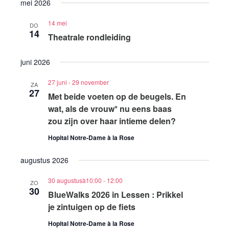
mei 2026
14 mei
DO
14
Theatrale rondleiding
juni 2026
27 juni
-
29 november
ZA
27
Met beide voeten op de beugels. En
wat, als de vrouw* nu eens baas
zou zijn over haar intieme delen?
Hopital Notre-Dame à la Rose
augustus 2026
30 augustusà10:00
-
12:00
ZO
30
BlueWalks 2026 in Lessen : Prikkel
je zintuigen op de fiets
Hopital Notre-Dame à la Rose