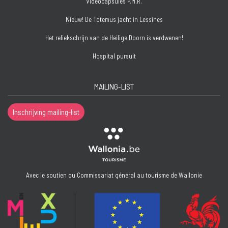
Videocapsules P.M.R.
Nieuw! De Totemus jacht in Lessines
Het reliekschrijn van de Heilige Doorn is verdwenen!
Hospital pursuit
MAILING-LIST
Inschrijving mailing-list
Avec le soutien du Commissariat général au tourisme de Wallonie