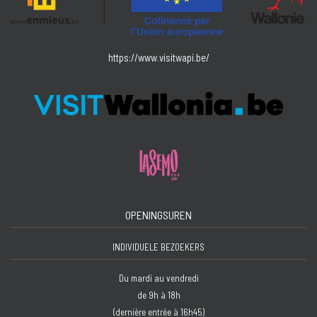
https://www.visitwapi.be/
OPENINGSUREN
INDIVIDUELE BEZOEKERS
Du mardi au vendredi
de 9h à 18h
(dernière entrée à 16h45)