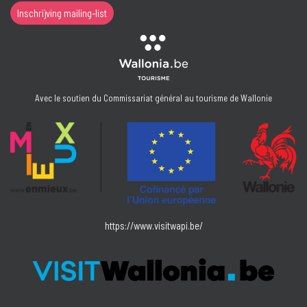
Inschrijving mailing-list
Avec le soutien du Commissariat général au tourisme de Wallonie
https://www.visitwapi.be/