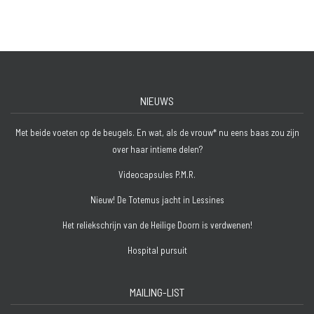
NIEUWS
Met beide voeten op de beugels. En wat, als de vrouw* nu eens baas zou zijn
over haar intieme delen?
Videocapsules P.M.R.
Nieuw! De Totemus jacht in Lessines
Het reliekschrijn van de Heilige Doorn is verdwenen!
Hospital pursuit
MAILING-LIST