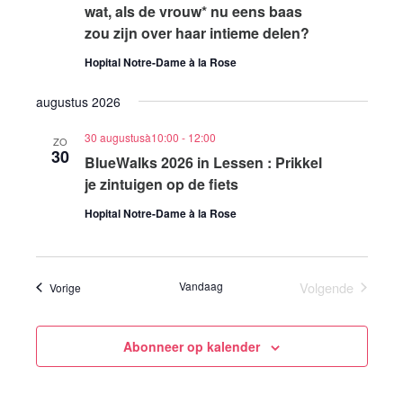
wat, als de vrouw* nu eens baas
zou zijn over haar intieme delen?
Hopital Notre-Dame à la Rose
augustus 2026
30 augustusà10:00
-
12:00
ZO
30
BlueWalks 2026 in Lessen : Prikkel
je zintuigen op de fiets
Hopital Notre-Dame à la Rose
Vandaag
Volgende
Evenementen
Vorige
Evenemente
Abonneer op kalender