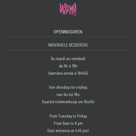
OPENINGSUREN
INDIVIDUELE BEZOEKERS
Du mardi au vendredi
de 9h à 18h
(dernière entrée à 16h45)
Van dinsdag tot vrijdag
van 9u tot 18u
(laatste ticketverkoop om 16u45)
From Tuesday to Friday
From 9am to 6 pm
(last entrance at 4.45 pm)