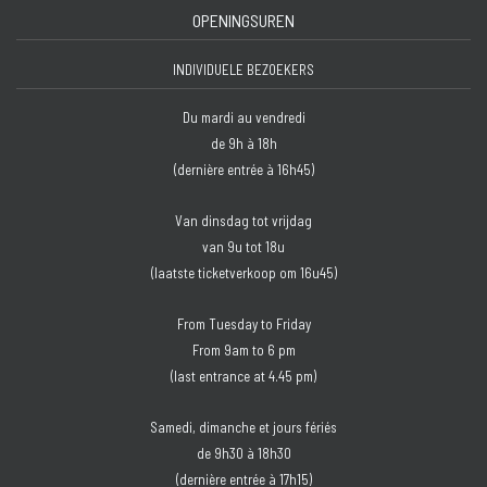
OPENINGSUREN
INDIVIDUELE BEZOEKERS
Du mardi au vendredi
de 9h à 18h
(dernière entrée à 16h45)
Van dinsdag tot vrijdag
van 9u tot 18u
(laatste ticketverkoop om 16u45)
From Tuesday to Friday
From 9am to 6 pm
(last entrance at 4.45 pm)
Samedi, dimanche et jours fériés
de 9h30 à 18h30
(dernière entrée à 17h15)