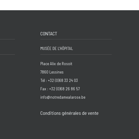
CONTACT
MUSÉE DE L'HÔPITAL
Place Alix de Rosoit
7860 Lessines
Tél : +32 (0)68 33 24 03
Fax : +32 (0)68 26 86 57
info@notredamealarose.be
Conditions générales de vente