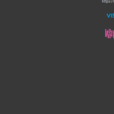
https:/