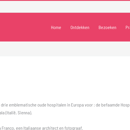
Home
Ontdekken
Bezoeken
Pr
lt u drie emblematische oude hospitalen in Europa voor : de befaamde Hosp
a (Italië, Sienna).
a Franco, een Italiaanse architect en fotograaf.