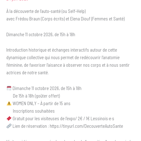
À la découverte de l’auto-santé (ou Self-Help)
avec Frédou Braun (Corps écrits) et Elena Diouf (Femmes et Santé)
Dimanche 11 octobre 2026, de 15h à 18h
Introduction historique et échanges interactifs autour de cette
dynamique collective qui nous permet de redécouvrir l’anatomie
féminine, de favoriser l’aisance à observer nos corps et à nous sentir
actrices de notre santé.
Dimanche 11 octobre 2026, de 15h à 18h
De 15h à 18h (goûter offert)
WOMEN ONLY – À partir de 15 ans
Inscriptions souhaitées
Gratuit pour les visiteuses de l’expo/ 2€ / 1€ Lessinois·e·s
Lien de réservation : https://tinyurl.com/DecouverteAutoSante