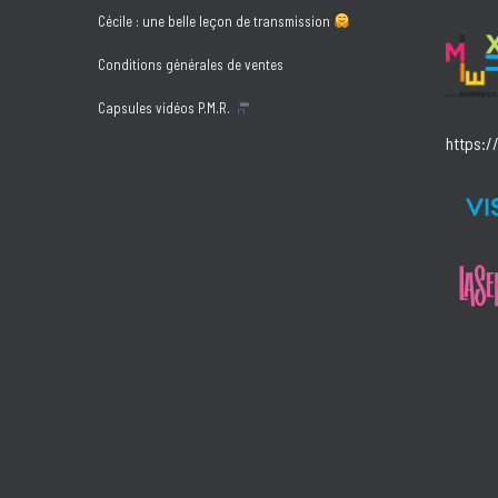
Cécile : une belle leçon de transmission
Conditions générales de ventes
Capsules vidéos P.M.R.
https:/