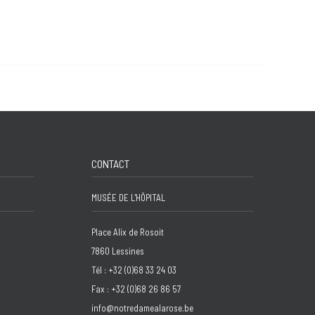
CONTACT
MUSÉE DE L'HÔPITAL
Place Alix de Rosoit
7860 Lessines
Tél : +32 (0)68 33 24 03
Fax : +32 (0)68 26 86 57
info@notredamealarose.be