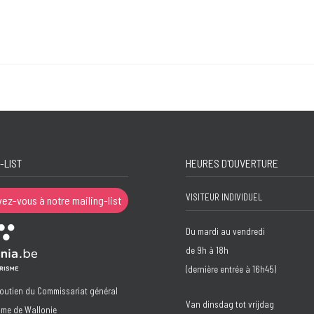
-LIST
HEURES D'OUVERTURE
VISITEUR INDIVIDUEL
vez-vous à notre mailing-list
Du mardi au vendredi
de 9h à 18h
(dernière entrée à 16h45)
soutien du Commissariat général
Van dinsdag tot vrijdag
sme de Wallonie