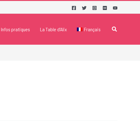
Rechercher
Infos pratiques
La Table d’Alix
Français