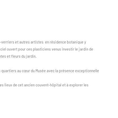
e-verriers et autres artistes en résidence botanique y
iel ouvert pour ces plasticiens venus investir le jardin de
tes et fleurs du jardin.
es quartiers au cœur du Musée avec la présence exceptionnelle
des lieux de cet ancien couvent-hôpital et à explorer les