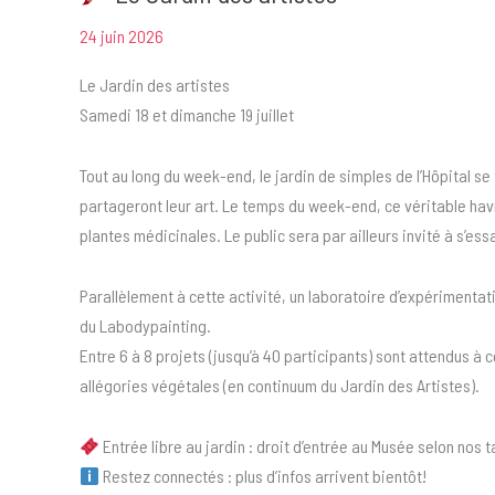
24 juin 2026
Le Jardin des artistes
Samedi 18 et dimanche 19 juillet
Tout au long du week-end, le jardin de simples de l’Hôpital se
partageront leur art. Le temps du week-end, ce véritable havr
plantes médicinales. Le public sera par ailleurs invité à s’es
Parallèlement à cette activité, un laboratoire d’expérimenta
du Labodypainting.
Entre 6 à 8 projets (jusqu’à 40 participants) sont attendus à 
allégories végétales (en continuum du Jardin des Artistes).
Entrée libre au jardin : droit d’entrée au Musée selon nos ta
Restez connectés : plus d’infos arrivent bientôt!