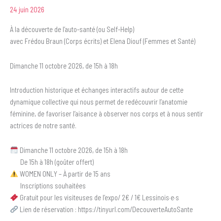
24 juin 2026
À la découverte de l’auto-santé (ou Self-Help)
avec Frédou Braun (Corps écrits) et Elena Diouf (Femmes et Santé)
Dimanche 11 octobre 2026, de 15h à 18h
Introduction historique et échanges interactifs autour de cette
dynamique collective qui nous permet de redécouvrir l’anatomie
féminine, de favoriser l’aisance à observer nos corps et à nous sentir
actrices de notre santé.
Dimanche 11 octobre 2026, de 15h à 18h
De 15h à 18h (goûter offert)
WOMEN ONLY – À partir de 15 ans
Inscriptions souhaitées
Gratuit pour les visiteuses de l’expo/ 2€ / 1€ Lessinois·e·s
Lien de réservation : https://tinyurl.com/DecouverteAutoSante