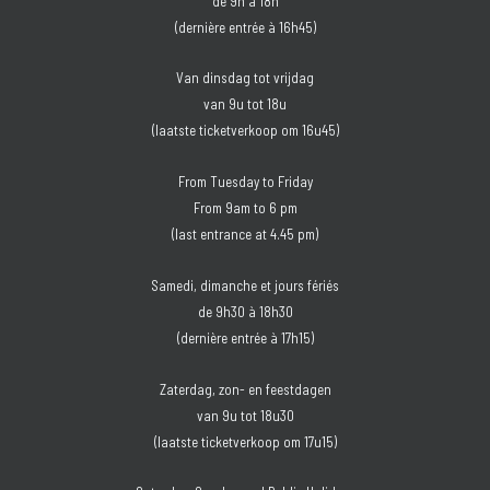
de 9h à 18h
(dernière entrée à 16h45)
Van dinsdag tot vrijdag
van 9u tot 18u
(laatste ticketverkoop om 16u45)
From Tuesday to Friday
From 9am to 6 pm
(last entrance at 4.45 pm)
Samedi, dimanche et jours fériés
de 9h30 à 18h30
(dernière entrée à 17h15)
Zaterdag, zon- en feestdagen
van 9u tot 18u30
(laatste ticketverkoop om 17u15)