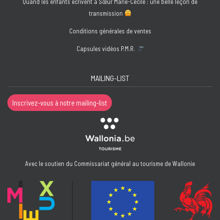
Quand les enfants écrivent à Sœur Marie-Cécile : une belle leçon de
transmission
Conditions générales de ventes
Capsules vidéos P.M.R.
MAILING-LIST
Inscrivez-vous à notre mailing-list
Avec le soutien du Commissariat général au tourisme de Wallonie