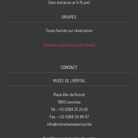
(last entrance at 5:15 pm)
GROUPES
Toute l’année sur réservation
Fermé le lundi (sauf jours fériés)
CONTACT
MUSÉE DE L'HÔPITAL
Place Alix de Rosoit
7860 Lessines
Tél : +32 (0)68 33 24 03
Fax : +32 (0)68 26 86 57
info@notredamealarose.be