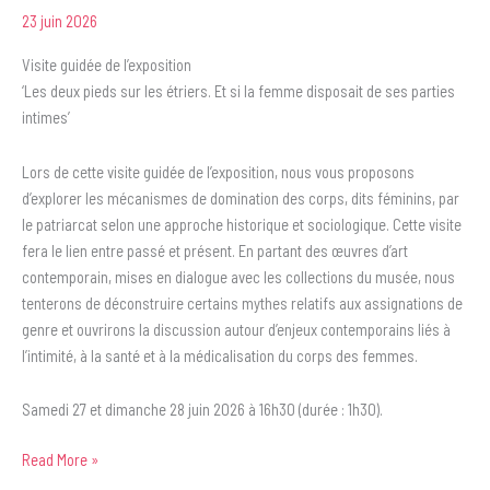
23 juin 2026
Visite guidée de l’exposition
‘Les deux pieds sur les étriers. Et si la femme disposait de ses parties
intimes’
Lors de cette visite guidée de l’exposition, nous vous proposons
d’explorer les mécanismes de domination des corps, dits féminins, par
le patriarcat selon une approche historique et sociologique. Cette visite
fera le lien entre passé et présent. En partant des œuvres d’art
contemporain, mises en dialogue avec les collections du musée, nous
tenterons de déconstruire certains mythes relatifs aux assignations de
genre et ouvrirons la discussion autour d’enjeux contemporains liés à
l’intimité, à la santé et à la médicalisation du corps des femmes.
Samedi 27 et dimanche 28 juin 2026 à 16h30 (durée : 1h30).
Read More »
Visite