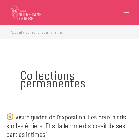
Aller
au
contenu
Accueil
Collections permanentes
Collections
permanentes
Visite guidée de l’exposition ‘Les deux pieds
sur les étriers. Et si la femme disposait de ses
parties intimes’