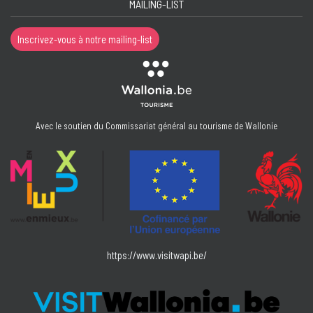
MAILING-LIST
Inscrivez-vous à notre mailing-list
Avec le soutien du Commissariat général au tourisme de Wallonie
https://www.visitwapi.be/