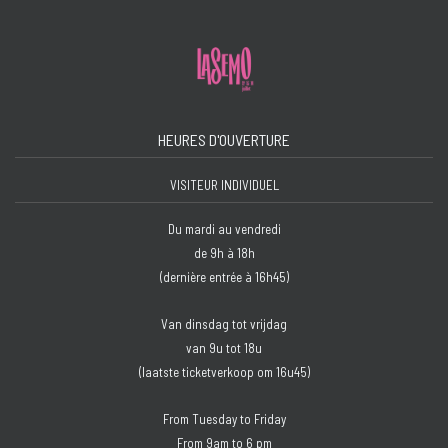
HEURES D'OUVERTURE
VISITEUR INDIVIDUEL
Du mardi au vendredi
de 9h à 18h
(dernière entrée à 16h45)
Van dinsdag tot vrijdag
van 9u tot 18u
(laatste ticketverkoop om 16u45)
From Tuesday to Friday
From 9am to 6 pm