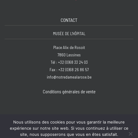
CONTACT
MUSÉE DE L'HÔPITAL
Place Alix de Rosoit
7860 Lessines
Tél : +32 (0)68 33 24 03
Fax : +32 (0)68 26 86 57
info@notredamealarose.be
Conditions générales de vente
Nous utilisons des cookies pour vous garantir la meilleure
expérience sur notre site web. Si vous continuez à utiliser ce
Copyright © 2026 Hôpital Notre-Dame à la Rose - Lessines | Design :
Bzzz
site, nous supposerons que vous en êtes satisfait.