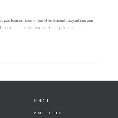
ues pas toujours consenties et instruments n’ayant que peu
 du corps, intime, des femmes. Et si à présent, les femmes
CONTACT
MUSÉE DE L'HÔPITAL