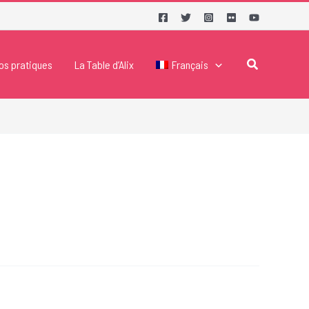
Rechercher
fos pratiques
La Table d’Alix
Français