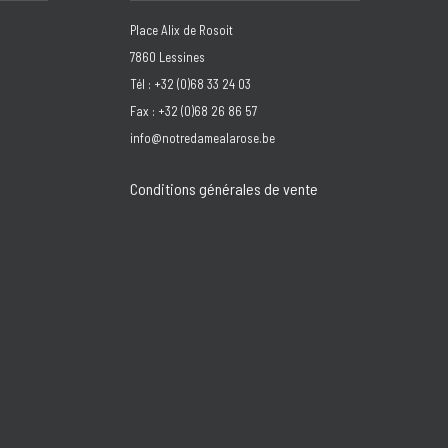
Place Alix de Rosoit
7860 Lessines
Tél : +32 (0)68 33 24 03
Fax : +32 (0)68 26 86 57
info@notredamealarose.be
Conditions générales de vente