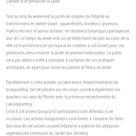
Samedi 18 et dimanche 19 juillet
Tout au long du week-end, le jardin de simples de l’Hôpital se
transformera en atelier vivant : aquarellistes, brodeurs, graveurs,
maître-verriers et autres artistes en résidence botanique y partageront
leur art. Le temps du week-end, ce véritable havre de paix au cœur de la
ville se transformera en un espace de création à ciel ouvert pour ces
plasticiens venus investir le jardin de plantes médicinales. Le public
sera par ailleurs invité à s’essayer à certaines de ces pratiques
artistiques, en ayant pour muse les plantes et fleurs du jardin.
Parallèlement à cette activité, un laboratoire d’expérimentation de
bodypainting, l’art de peindre sur les corps, prendra également ses
quartiers au cœur du Musée avec la présence exceptionnelle du
Labodypainting.
Entre 6 à 8 projets (jusqu’à 40 participants) sont attendus à cet
occasion. Les artistes bodypainters sont invités à s’inspirer de l’âme
des lieux de cet ancien couvent-hôpital et à explorer les allégories
végétales (en continuum du Jardin des Artistes).