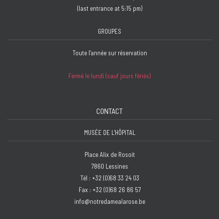
(last entrance at 5:15 pm)
GROUPES
Toute l’année sur réservation
Fermé le lundi (sauf jours fériés)
CONTACT
MUSÉE DE L'HÔPITAL
Place Alix de Rosoit
7860 Lessines
Tél : +32 (0)68 33 24 03
Fax : +32 (0)68 26 86 57
info@notredamealarose.be