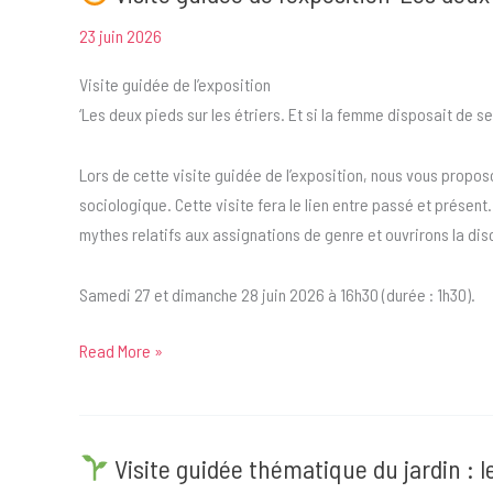
23 juin 2026
Visite guidée de l’exposition
‘Les deux pieds sur les étriers. Et si la femme disposait de se
Lors de cette visite guidée de l’exposition, nous vous propo
sociologique. Cette visite fera le lien entre passé et présen
mythes relatifs aux assignations de genre et ouvrirons la dis
Samedi 27 et dimanche 28 juin 2026 à 16h30 (durée : 1h30).
Read More »
Visite
guidée
de
Visite guidée thématique du jardin : 
l’exposition