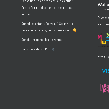
Exposition ‘Les deux pieds sur les étriers.
Et si la femme* disposait de ses parties
intimes’
Avec le 
Quand les enfants écrivent à Sœur Marie-
au touri
Cécile : une belle leçon de transmission
Conditions générales de ventes
Capsules vidéos P.M.R.
https:/