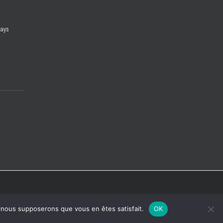
days
e, nous supposerons que vous en êtes satisfait.
OK