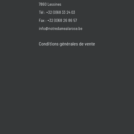
7860 Lessines
Tél : +32 (0)68 33 24 03
Fax : +32 (0)68 26 86 57
info@notredamealarose.be
Conditions générales de vente