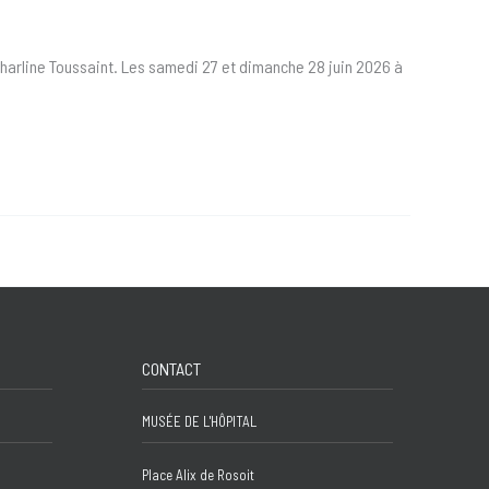
Charline Toussaint. Les samedi 27 et dimanche 28 juin 2026 à
CONTACT
MUSÉE DE L'HÔPITAL
Place Alix de Rosoit