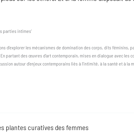
s parties intimes’
sons d’explorer les mécanismes de domination des corps, dits féminins, pa
t. En partant des œuvres d’art contemporain, mises en dialogue avec les 
cussion autour d’enjeux contemporains liés à l’intimité, à la santé et à l
les plantes curatives des femmes