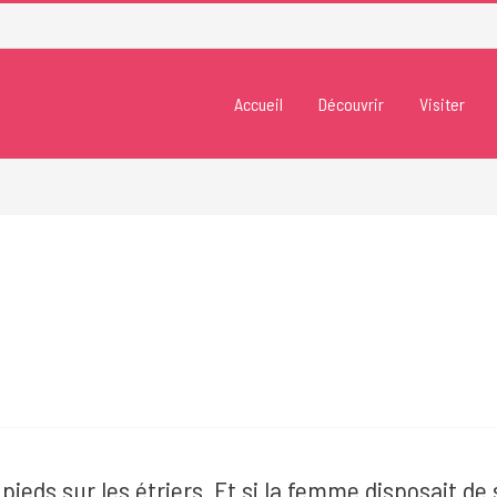
Accueil
Découvrir
Visiter
 pieds sur les étriers. Et si la femme disposait de 