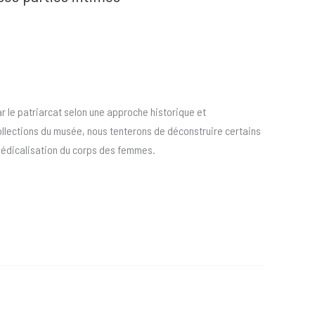
r le patriarcat selon une approche historique et
collections du musée, nous tenterons de déconstruire certains
a médicalisation du corps des femmes.