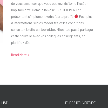
de vous annoncer que vous pouvez visiter le Musée-
Hôpital Notre-Dame à la Rose GRATUITEMENT en
présentant simplement votre “carte prof” !
Pour plus
d’informations sur les modalités et les conditions,
consultez le site carteprof.be. N’hésitez pas à partager
cette nouvelle avec vos collègues enseignants, et
planifiez dès
Carte
Read More »
prof
-LIST
HEURES D'OUVERTURE