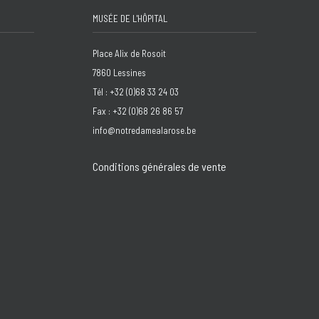
MUSÉE DE L'HÔPITAL
Place Alix de Rosoit
7860 Lessines
Tél : +32 (0)68 33 24 03
Fax : +32 (0)68 26 86 57
info@notredamealarose.be
Conditions générales de vente