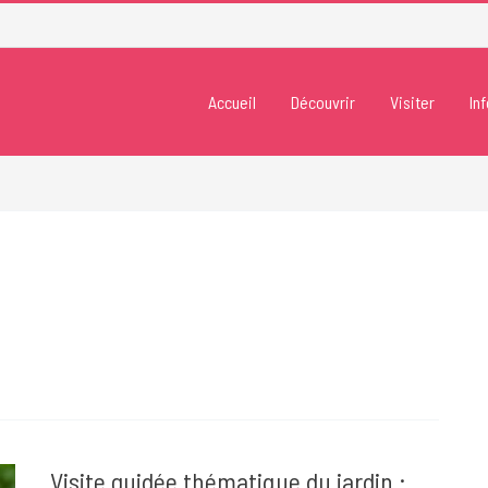
Accueil
Découvrir
Visiter
In
Visite guidée thématique du jardin :