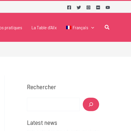
Rechercher
fos pratiques
La Table d’Alix
Français
Rechercher
Rechercher
Latest news