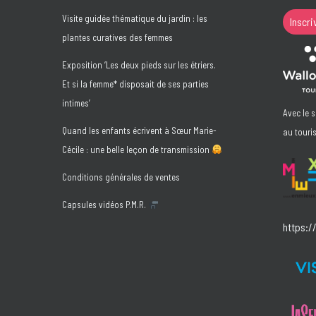
Visite guidée thématique du jardin : les
Inscri
plantes curatives des femmes
Exposition ‘Les deux pieds sur les étriers.
Et si la femme* disposait de ses parties
intimes’
Avec le 
Quand les enfants écrivent à Sœur Marie-
au touri
Cécile : une belle leçon de transmission
Conditions générales de ventes
Capsules vidéos P.M.R.
https:/