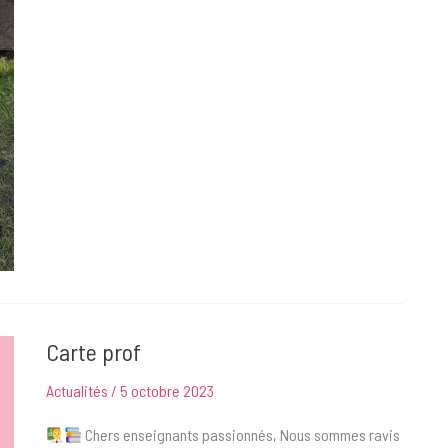
enfants
écrivent
à
Sœur
Marie-
Cécile
:
une
belle
leçon
de
transmission
Carte prof
Actualités
/
5 octobre 2023
Chers enseignants passionnés, Nous sommes ravis